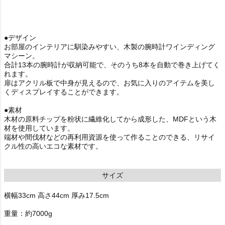
●デザイン
お部屋のインテリアに馴染みやすい、木製の腕時計ワインディング
マシーン。
合計13本の腕時計が収納可能で、そのうち8本を自動で巻き上げてく
れます。
扉はアクリル板で中身が見えるので、お気に入りのアイテムを美し
くディスプレイすることができます。
●素材
木材の原料チップを粉状に繊維化してから成形した、MDFという木
材を使用しています。
端材や間伐材などの再利用資源を使って作ることのできる、リサイ
クル性の高いエコな素材です。
サイズ
横幅33cm 高さ44cm 厚み17.5cm
重量：約7000g