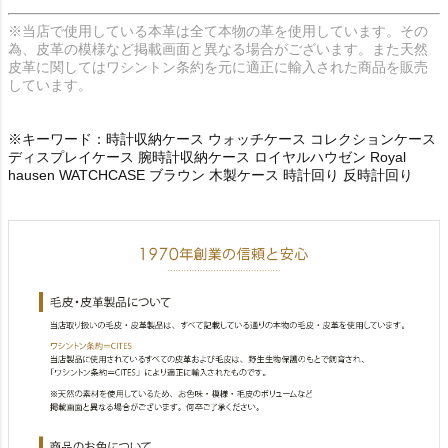
※当店で使用している本革は全て本物の革を使用しています。その
為、皮革の模様など掲載画面と異なる場合がございます。また天然
皮革に関してはワシントン条約を元に適正に輸入された商品を販売
しています。
※キーワード：時計収納ケース ウォッチケース コレクションケース
ディスプレイケース 腕時計収納ケース ロイヤルハウゼン Royal
hausen WATCHCASE ブラウン 木製ケース 時計回り 反時計回り