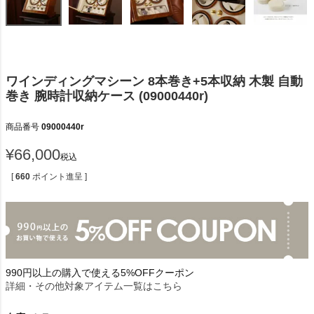
ワインディングマシーン 8本巻き+5本収納 木製 自動
巻き 腕時計収納ケース (09000440r)
商品番号
09000440r
¥
66,000
税込
[
660
ポイント進呈 ]
990円以上の購入で使える5%OFFクーポン
詳細・その他対象アイテム一覧はこちら