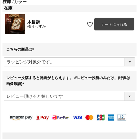
在庫
カラー
在庫
木目調
カートに入れる
残りわずか
こちらの商品は
(
必
須
)
レビュー投稿すると特典がもらえます。※レビュー投稿のみだけ。(特典は
画像確認)
(
必
須
)