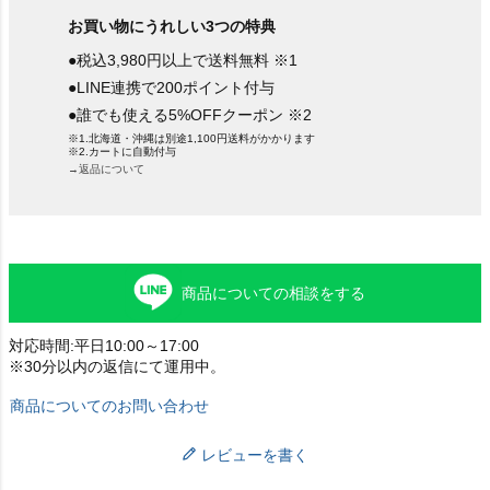
お買い物にうれしい3つの特典
●税込3,980円以上で送料無料 ※1
●LINE連携で200ポイント付与
●誰でも使える5%OFFクーポン ※2
※1.北海道・沖縄は別途1,100円送料がかかります
※2.カートに自動付与
→返品について
商品についての相談をする
対応時間:平日10:00～17:00
※30分以内の返信にて運用中。
商品についてのお問い合わせ
レビューを書く