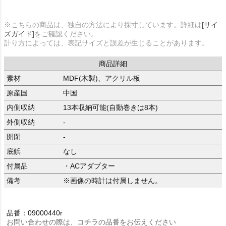
※こちらの商品は、独自の方法により採寸しています。詳細は
[サイ
ズガイド]
をご確認ください。
計り方によっては、表記サイズと誤差が生じることがあります。
商品詳細
素材
MDF(木製)、アクリル板
原産国
中国
内側収納
13本収納可能(自動巻きは8本)
外側収納
-
開閉
-
底鋲
なし
付属品
・ACアダプター
備考
※画像の時計は付属しません。
品番：09000440r
お問い合わせの際は、コチラの品番をお伝えください