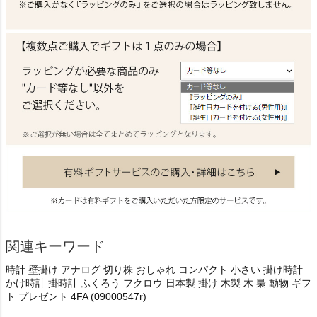
関連キーワード
時計 壁掛け アナログ 切り株 おしゃれ コンパクト 小さい 掛け時計
かけ時計 掛時計 ふくろう フクロウ 日本製 掛け 木製 木 梟 動物 ギフ
ト プレゼント 4FA (09000547r)