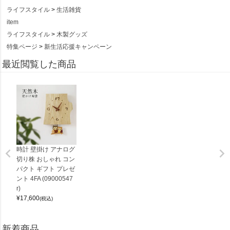
ライフスタイル
生活雑貨
item
ライフスタイル
木製グッズ
特集ページ
新生活応援キャンペーン
最近閲覧した商品
時計 壁掛け アナログ
切り株 おしゃれ コン
パクト ギフト プレゼ
ント 4FA (09000547
r)
¥
17,600
(税込)
新着商品