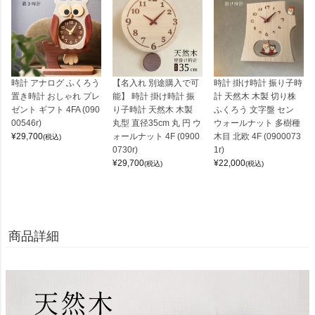
時計 アナログ ふくろう
【名入れ 別途購入で可
時計 掛け時計 振り子時
置き時計 おしゃれ プレ
能】 時計 掛け時計 振
計 天然木 木製 切り株
ゼント ギフト 4FA (090
り子時計 天然木 木製
ふくろう 文字盤 セン
00546r)
丸型 直径35cm 丸 円 ウ
ウォールナット 多樹種
¥
29,700
ォールナット 4F (0900
木目 北欧 4F (0900073
(税込)
0730r)
1r)
¥
29,700
¥
22,000
(税込)
(税込)
商品詳細