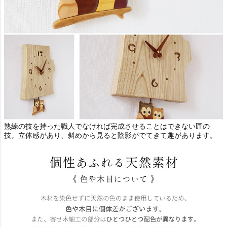
熟練の技を持った職人でなければ完成させることはできない匠の
技。立体感があり、斜めから見ると陰影がでてきて趣があります。