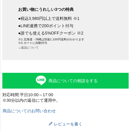
お買い物にうれしい3つの特典
●税込3,980円以上で送料無料 ※1
●LINE連携で200ポイント付与
●誰でも使える5%OFFクーポン ※2
※1.北海道・沖縄は別途1,100円送料がかかります
※2.カートに自動付与
→返品について
商品についての相談をする
対応時間:平日10:00～17:00
※30分以内の返信にて運用中。
商品についてのお問い合わせ
レビューを書く