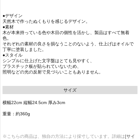
●デザイン
天然木で作ったぬくもりを感じるデザイン。
●素材
木が本来持っている色や木目の個性を活かし、製品はすべて無着
色。
それぞれの素材の良さを損なうことのないよう、仕上げはオイルで
丁寧に塗装しました。
●スタイル
シンプルに仕上げた文字盤はとても見やすく、
プラスチック板が貼られていないため、
照明などの光の反射で見づらいこともありません。
サイズ
横幅22cm 縦幅24.5cm 厚み3cm
重量：約360g
※こちらの商品は、独自の方法により採寸しています。詳細は
[サイ