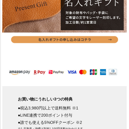
お買い物にうれしい3つの特典
●税込3,980円以上で送料無料 ※1
●LINE連携で200ポイント付与
●誰でも使える5%OFFクーポン ※2
※1.北海道・沖縄は別途1,100円送料がかかります