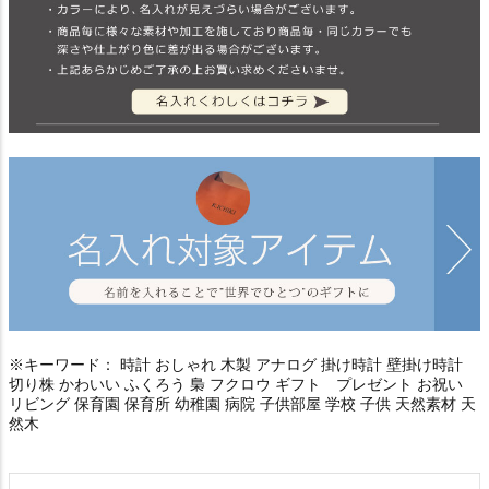
※キーワード： 時計 おしゃれ 木製 アナログ 掛け時計 壁掛け時計
切り株 かわいい ふくろう 梟 フクロウ ギフト プレゼント お祝い
リビング 保育園 保育所 幼稚園 病院 子供部屋 学校 子供 天然素材 天
然木