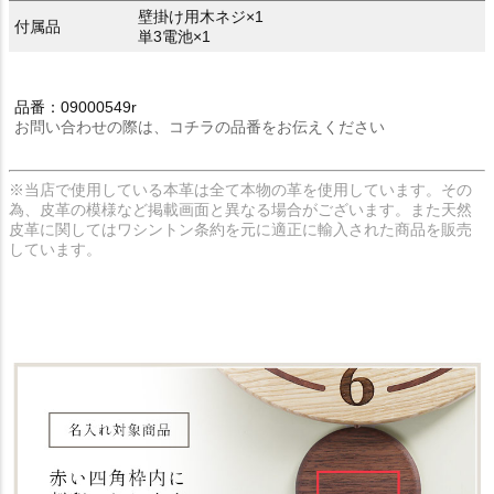
壁掛け用木ネジ×1
付属品
単3電池×1
品番：09000549r
お問い合わせの際は、コチラの品番をお伝えください
※当店で使用している本革は全て本物の革を使用しています。その
為、皮革の模様など掲載画面と異なる場合がございます。また天然
皮革に関してはワシントン条約を元に適正に輸入された商品を販売
しています。