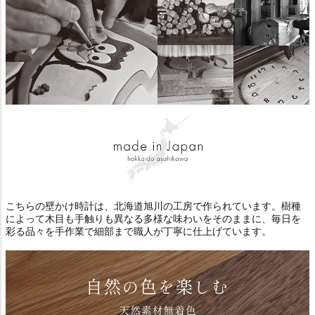
こちらの壁かけ時計は、北海道旭川の工房で作られています。樹種
によって木目も手触りも異なる多様な味わいをそのままに、毎日を
彩る品々を手作業で細部まで職人が丁寧に仕上げています。