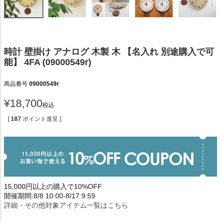
時計 壁掛け アナログ 木製 木 【名入れ 別途購入で可
能】 4FA (09000549r)
商品番号
09000549r
¥
18,700
税込
[
187
ポイント進呈 ]
15,000円以上の購入で10%OFF
開催期間:8/8 10:00-8/17 9:59
詳細・その他対象アイテム一覧はこちら