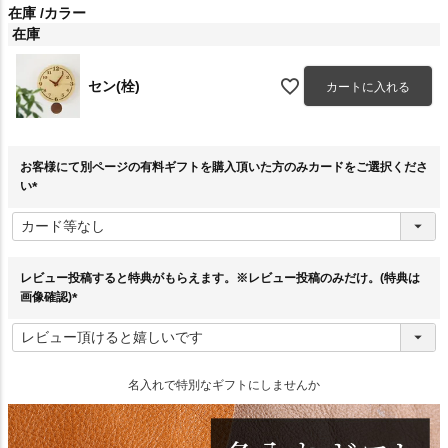
在庫
カラー
在庫
セン(栓)
カートに入れる
お客様にて別ページの有料ギフトを購入頂いた方のみカードをご選択くださ
い
(
必
須
)
レビュー投稿すると特典がもらえます。※レビュー投稿のみだけ。(特典は
画像確認)
(
必
須
)
名入れで特別なギフトにしませんか