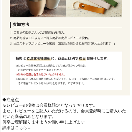
◆注意点
※レビューの投稿は会員様限定となっております。
また、レビューをご記入いただけるのは、会員登録時にご購入いた
だいた商品のみとなります。
何卒ご理解賜りますようお願い申し上げます
詳細はこちら→