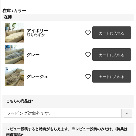
在庫
カラー
在庫
アイボリー
カートに入れる
残りわずか
グレー
カートに入れる
グレージュ
カートに入れる
こちらの商品は
(
必
須
)
レビュー投稿すると特典がもらえます。※レビュー投稿のみだけ。(特典は
画像確認)