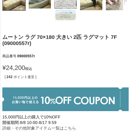
ムートン ラグ 70×180 大きい 2匹 ラグマット 7F
(09000557r)
商品番号
09000557r
¥
24,200
税込
[
242
ポイント進呈 ]
15,000円以上の購入で10%OFF
開催期間:8/8 10:00-8/17 9:59
詳細・その他対象アイテム一覧はこちら