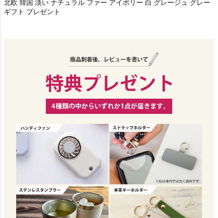
北欧 韓国 淡い ナチュラル ファー アイボリー 白 グレージュ グレー
ギフト プレゼント