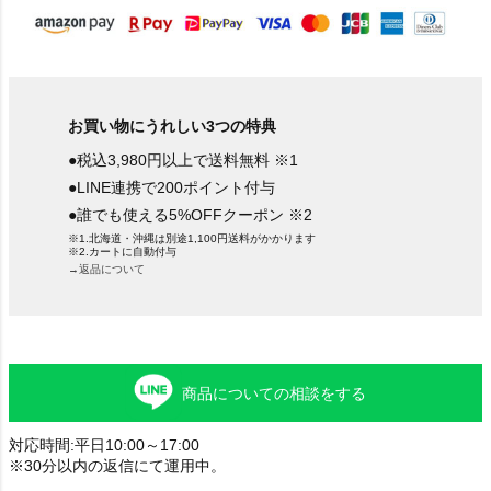
お買い物にうれしい3つの特典
●税込3,980円以上で送料無料 ※1
●LINE連携で200ポイント付与
●誰でも使える5%OFFクーポン ※2
※1.北海道・沖縄は別途1,100円送料がかかります
※2.カートに自動付与
→返品について
商品についての相談をする
対応時間:平日10:00～17:00
※30分以内の返信にて運用中。