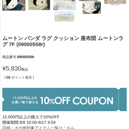
ムートン パンダ ラグ クッション 座布団 ムートンラ
グ 7F (09000558r)
商品番号
09000558r
¥
5,830
税込
[
58
ポイント進呈 ]
15,000円以上の購入で10%OFF
開催期間:8/8 10:00-8/17 9:59
詳細・その他対象アイテム一覧はこちら