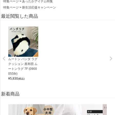
特集ページ
あったかアイテム特集
特集ページ
新生活応援キャンペーン
最近閲覧した商品
ムートン パンダ ラグ
クッション 座布団 ム
ートンラグ 7F (0900
0558r)
¥
5,830
(税込)
新着商品