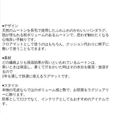
●デザイン
天然のムートンを長毛で使用したふわふわのかわいいパンダラグ。
指が埋もれる程ボリュームのあるムートンで、思わず触れたくなる
心地良い手触りです。
フロアマットとして使うのはもちろん、クッション代わりに椅子に
敷いて使うこともできます。
●素材
どの繊維よりも保温効果が高いといわれているムートンは、
寒いときは保温し、暑くて汗をかいた時はその水分を吸湿・放湿す
るので
1年を通して快適に使えるラグマットです。
●スタイル
本物の毛皮ならではのボリューム感と艶で、お部屋をラグジュアリ
ーに飾ります。
防寒としてだけでなく、インテリアとしてもおすすめのアイテムで
す。