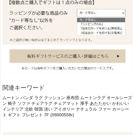
関連キーワード
ムートン パンダ ラグ クッション 座布団 ムートンラグ オールシーズ
ン 椅子 ソファ チェアラグ チェアマット 厚手 あたたかい かわいい
インテリア 北欧 韓国 淡い アイボリー ナチュラル ファー カーシー
ト ギフト プレゼント 7F (09000558r)