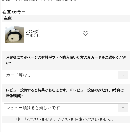
在庫
カラー
在庫
パンダ
—
在庫切れ
お客様にて別ページの有料ギフトを購入頂いた方のみカードをご選択くださ
い
(
必
須
)
レビュー投稿すると特典がもらえます。※レビュー投稿のみだけ。(特典は
画像確認)
(
必
須
)
申し訳ございません。ただいま在庫がございません。