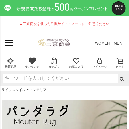
ペー
ジト
ップ
へ
→三京商会を装った詐欺サイト・メールにご注意ください
WOMEN
MEN
新着商品
ランキング
カテゴリ
お気に入り
マイページ
カート
ライフスタイル
インテリア