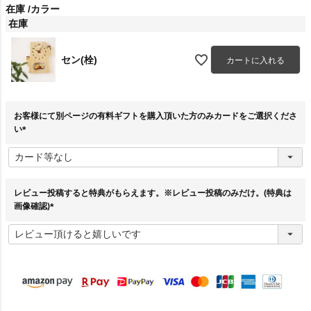
在庫
カラー
在庫
セン(栓)
カートに入れる
お客様にて別ページの有料ギフトを購入頂いた方のみカードをご選択くださ
い
(
必
須
)
レビュー投稿すると特典がもらえます。※レビュー投稿のみだけ。(特典は
画像確認)
(
必
須
)