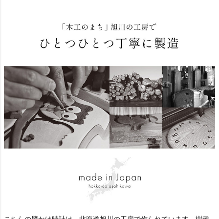
こちらの壁かけ時計は、北海道旭川の工房で作られています。樹種