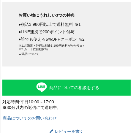
お買い物にうれしい3つの特典
●税込3,980円以上で送料無料 ※1
●LINE連携で200ポイント付与
●誰でも使える5%OFFクーポン ※2
※1.北海道・沖縄は別途1,100円送料がかかります
※2.カートに自動付与
→返品について
商品についての相談をする
対応時間:平日10:00～17:00
※30分以内の返信にて運用中。
商品についてのお問い合わせ
レビューを書く