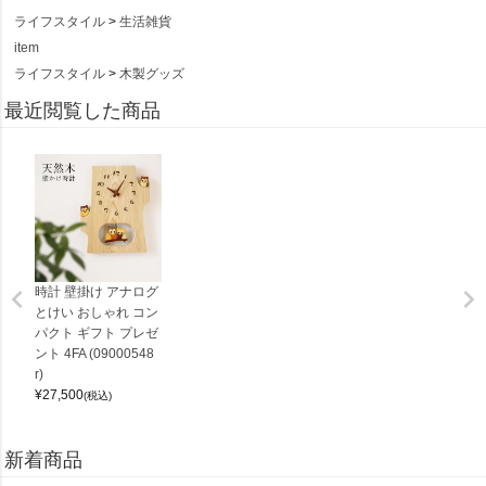
ライフスタイル
生活雑貨
item
ライフスタイル
木製グッズ
最近閲覧した商品
時計 壁掛け アナログ
とけい おしゃれ コン
パクト ギフト プレゼ
ント 4FA (09000548
r)
¥
27,500
(税込)
新着商品