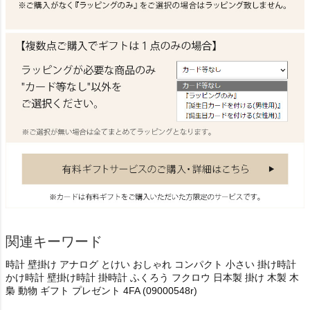
関連キーワード
時計 壁掛け アナログ とけい おしゃれ コンパクト 小さい 掛け時計
かけ時計 壁掛け時計 掛時計 ふくろう フクロウ 日本製 掛け 木製 木
梟 動物 ギフト プレゼント 4FA (09000548r)