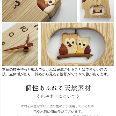
熟練の技を持った職人でなければ完成させることはできない匠の
技。立体感があり、斜めから見ると陰影がでてきて趣があります。