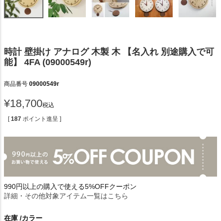
時計 壁掛け アナログ 木製 木 【名入れ 別途購入で可
能】 4FA (09000549r)
商品番号
09000549r
¥
18,700
税込
[
187
ポイント進呈 ]
990円以上の購入で使える5%OFFクーポン
詳細・その他対象アイテム一覧はこちら
在庫
カラー