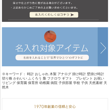
※キーワード： 時計 おしゃれ 木製 アナログ 掛け時計 壁掛け時計
切り株 かわいい ふくろう 梟 フクロウ ギフト プレゼント お祝い
リビング 保育園 保育所 幼稚園 病院 子供部屋 学校 子供 天然素材 天
然木