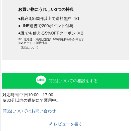
お買い物にうれしい3つの特典
●税込3,980円以上で送料無料 ※1
●LINE連携で200ポイント付与
●誰でも使える5%OFFクーポン ※2
※1.北海道・沖縄は別途1,100円送料がかかります
※2.カートに自動付与
→返品について
商品についての相談をする
対応時間:平日10:00～17:00
※30分以内の返信にて運用中。
商品についてのお問い合わせ
レビューを書く