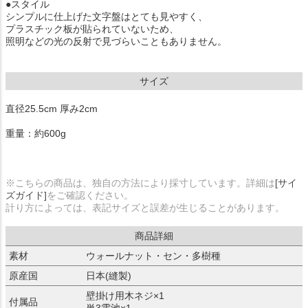
●スタイル
シンプルに仕上げた文字盤はとても見やすく、
プラスチック板が貼られていないため、
照明などの光の反射で見づらいこともありません。
サイズ
直径25.5cm 厚み2cm
重量：約600g
※こちらの商品は、独自の方法により採寸しています。詳細は
[サイ
ズガイド]
をご確認ください。
計り方によっては、表記サイズと誤差が生じることがあります。
商品詳細
素材
ウォールナット・セン・多樹種
原産国
日本(縫製)
壁掛け用木ネジ×1
付属品