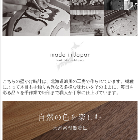
こちらの壁かけ時計は、北海道旭川の工房で作られています。樹種
によって木目も手触りも異なる多様な味わいをそのままに、毎日を
彩る品々を手作業で細部まで職人が丁寧に仕上げています。