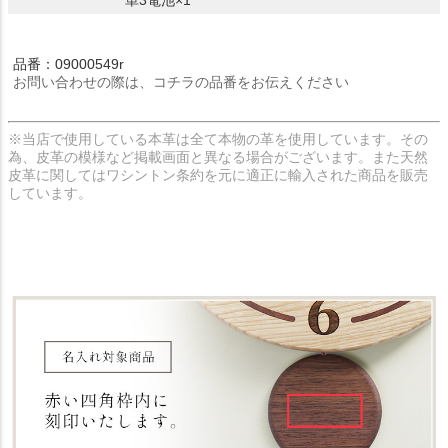
単3電池×1
品番：09000549r
お問い合わせの際は、コチラの品番をお伝えください
※当店で使用している本革は全て本物の革を使用しています。その
為、皮革の模様など掲載画面と異なる場合がございます。また天然
皮革に関してはワシントン条約を元に適正に輸入された商品を販売
しています。