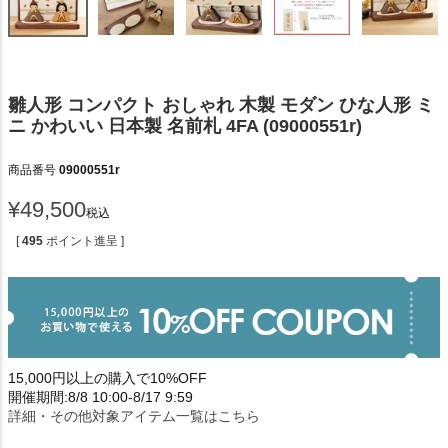
雛人形 コンパクト おしゃれ 木製 モダン ひな人形 ミ
ニ かわいい 日本製 名前札 4FA (09000551r)
商品番号
09000551r
¥
49,500
税込
[
495
ポイント進呈 ]
15,000円以上の購入で10%OFF
開催期間:8/8 10:00-8/17 9:59
詳細・その他対象アイテム一覧はこちら