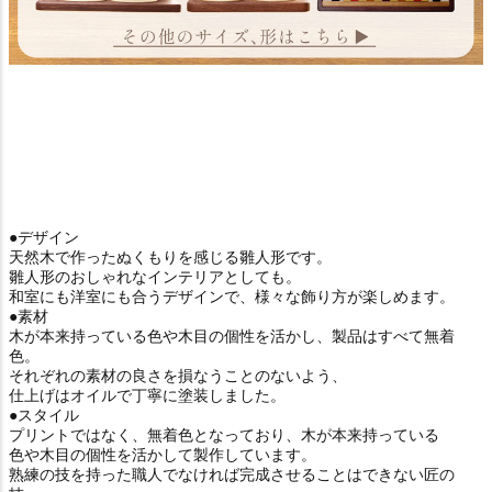
●デザイン
天然木で作ったぬくもりを感じる雛人形です。
雛人形のおしゃれなインテリアとしても。
和室にも洋室にも合うデザインで、様々な飾り方が楽しめます。
●素材
木が本来持っている色や木目の個性を活かし、製品はすべて無着
色。
それぞれの素材の良さを損なうことのないよう、
仕上げはオイルで丁寧に塗装しました。
●スタイル
プリントではなく、無着色となっており、木が本来持っている
色や木目の個性を活かして製作しています。
熟練の技を持った職人でなければ完成させることはできない匠の