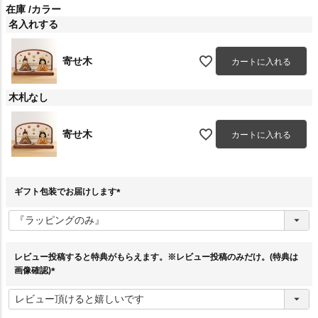
在庫
カラー
名入れする
寄せ木
カートに入れる
木札なし
寄せ木
カートに入れる
ギフト包装でお届けします
(
必
須
)
レビュー投稿すると特典がもらえます。※レビュー投稿のみだけ。(特典は
画像確認)
(
必
須