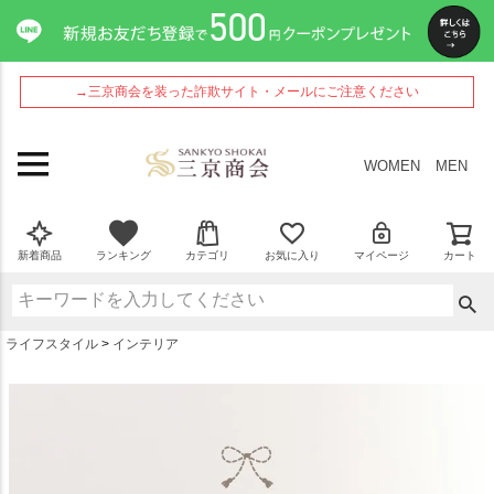
ペー
ジト
ップ
へ
→三京商会を装った詐欺サイト・メールにご注意ください
WOMEN
MEN
新着商品
ランキング
カテゴリ
お気に入り
マイページ
カート
ライフスタイル
インテリア