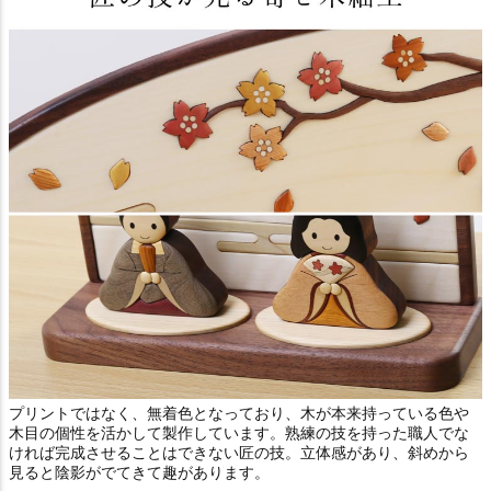
プリントではなく、無着色となっており、木が本来持っている色や
木目の個性を活かして製作しています。熟練の技を持った職人でな
ければ完成させることはできない匠の技。立体感があり、斜めから
見ると陰影がでてきて趣があります。