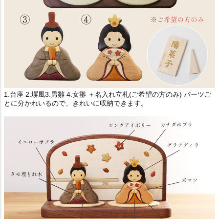
1.台座 2.塀風3.男雛 4.女雛 ＋名入れ立札(ご希望の方のみ) パーツご
とに分かれいるので、きれいに収納できます。