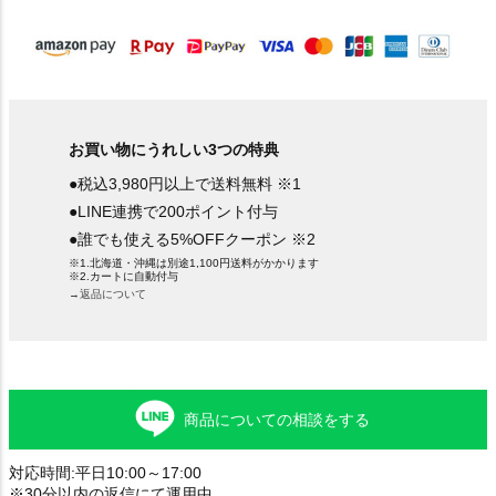
)
お買い物にうれしい3つの特典
●税込3,980円以上で送料無料 ※1
●LINE連携で200ポイント付与
●誰でも使える5%OFFクーポン ※2
※1.北海道・沖縄は別途1,100円送料がかかります
※2.カートに自動付与
→返品について
商品についての相談をする
対応時間:平日10:00～17:00
※30分以内の返信にて運用中。