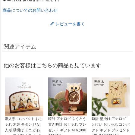
商品についてのお問い合わせ
レビューを書く
関連アイテム
他のお客様はこちらの商品も見ています
雛人形 コンパクト おし
時計 アナログ ふくろう
時計 壁掛け アナログ
ゃれ 木製 モダン ひな
置き時計 おしゃれ プレ
とけい おしゃれ コンパ
人形 壁掛け ミニ かわ
ゼント ギフト 4FA (090
クト ギフト プレゼント