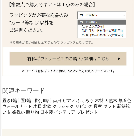
関連キーワード
置き時計 置時計 掛け時計 両用 ピアノ ふくろう 木製 天然木 無着色
ウォールナット 木目 北欧 クラシック リビング 寝室 ギフト 新築祝
い 結婚祝い 贈り物 日本製 インテリア プレゼント