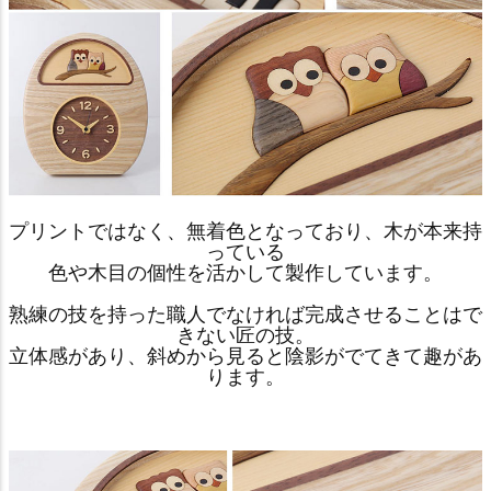
プリントではなく、無着色となっており、木が本来持
っている
色や木目の個性を活かして製作しています。
熟練の技を持った職人でなければ完成させることはで
きない匠の技。
立体感があり、斜めから見ると陰影がでてきて趣があ
ります。