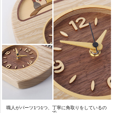
職人がパーツ1つ1つ、丁寧に角取りをしているの
で、