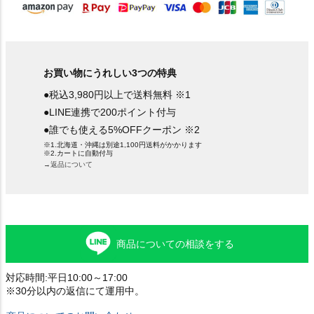
お買い物にうれしい3つの特典
●税込3,980円以上で送料無料 ※1
●LINE連携で200ポイント付与
●誰でも使える5%OFFクーポン ※2
※1.北海道・沖縄は別途1,100円送料がかかります
※2.カートに自動付与
→返品について
商品についての相談をする
対応時間:平日10:00～17:00
※30分以内の返信にて運用中。