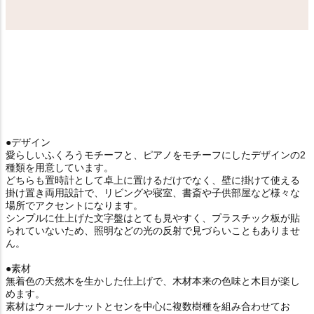
●デザイン
愛らしいふくろうモチーフと、ピアノをモチーフにしたデザインの2
種類を用意しています。
どちらも置時計として卓上に置けるだけでなく、壁に掛けて使える
掛け置き両用設計で、リビングや寝室、書斎や子供部屋など様々な
場所でアクセントになります。
シンプルに仕上げた文字盤はとても見やすく、プラスチック板が貼
られていないため、照明などの光の反射で見づらいこともありませ
ん。
●素材
無着色の天然木を生かした仕上げで、木材本来の色味と木目が楽し
めます。
素材はウォールナットとセンを中心に複数樹種を組み合わせてお