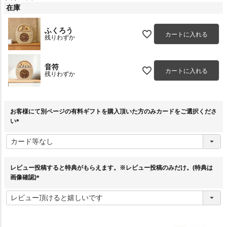
在庫
ふくろう
カートに入れる
残りわずか
音符
カートに入れる
残りわずか
お客様にて別ページの有料ギフトを購入頂いた方のみカードをご選択くださ
い
(
必
須
)
レビュー投稿すると特典がもらえます。※レビュー投稿のみだけ。(特典は
画像確認)
(
必
須
)