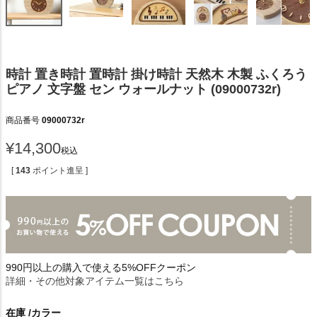
時計 置き時計 置時計 掛け時計 天然木 木製 ふくろう
ピアノ 文字盤 セン ウォールナット (09000732r)
商品番号
09000732r
¥
14,300
税込
[
143
ポイント進呈 ]
990円以上の購入で使える5%OFFクーポン
詳細・その他対象アイテム一覧はこちら
在庫
カラー