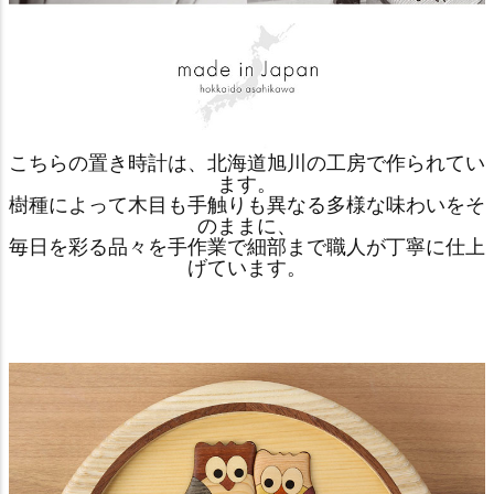
こちらの置き時計は、北海道旭川の工房で作られてい
ます。
樹種によって木目も手触りも異なる多様な味わいをそ
のままに、
毎日を彩る品々を手作業で細部まで職人が丁寧に仕上
げています。