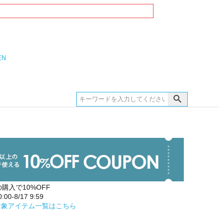
EN
の購入で10%OFF
00-8/17 9:59
対象アイテム一覧はこちら