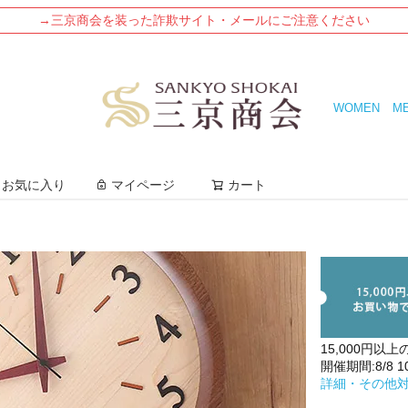
→三京商会を装った詐欺サイト・メールにご注意ください
WOMEN
M
検索
お気に入り
マイページ
カート
15,000円以上
開催期間:8/8 10:
詳細・その他