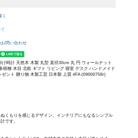
書く
いて
のお問い合わせ
け時計 天然木 木製 丸型 直径30cm 丸 円 ウォールナット
多樹種 木目 北欧 ギフト リビング 寝室 デスク ハンドメイド
ント 贈り物 木製工芸 日本製 上質 4FA (09000758r)
たぬくもりを感じるデザイン。インテリアにもなるシンプル
時計です。