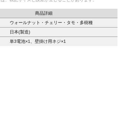
商品詳細
ウォールナット・チェリー・タモ・多樹種
日本(製造)
単3電池×1、壁掛け用ネジ×1