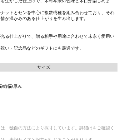
木を生かした仕上げで、木材本来の色味と木目が楽しめま
ルナットとセンを中心に複数樹種を組み合わせており、それ
表情が温かみのある仕上がりを生み出します。
が光る仕上がりで、贈る相手や用途に合わせて末永く愛用い
築祝い・記念品などのギフトにも最適です。
サイズ
/縦幅/厚み
品は、独自の方法により採寸しています。詳細はをご確認く
ては、表記サイズと誤差が生じることがあります。