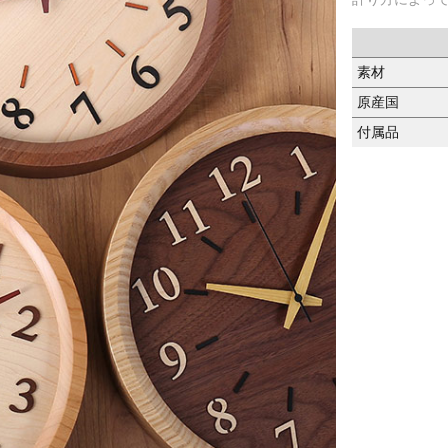
素材
原産国
付属品