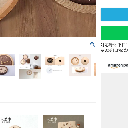
対応時間:平日10
※30分以内の