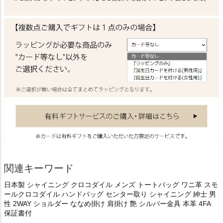
関連キーワード
日本製 シャイニング クロコダイル メンズ トートバッグ ワニ革 スモ
ールクロコダイル ハンドバッグ センター取り シャイニング 紳士 男
性 2WAY ショルダー ななめ掛け 肩掛け 艶 シルバー金具 本革 4FA
保証書付