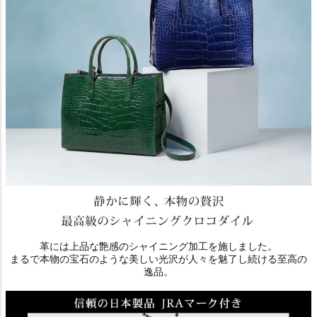
革には上品な艶感のシャイニング加工を施しました。
まるで本物の宝石のような美しい光沢が人々を魅了し続ける至高の
逸品。