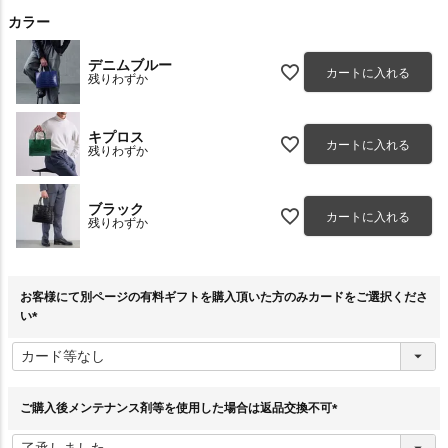
カラー
デニムブルー
カートに入れる
残りわずか
キプロス
カートに入れる
残りわずか
ブラック
カートに入れる
残りわずか
お客様にて別ページの有料ギフトを購入頂いた方のみカードをご選択くださ
い
(
必
須
)
ご購入後メンテナンス剤等を使用した場合は返品交換不可
(
必