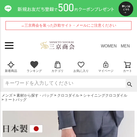
ペー
ジト
ップ
へ
→三京商会を装った詐欺サイト・メールにご注意ください
WOMEN
MEN
新着商品
ランキング
カテゴリ
お気に入り
マイページ
カート
メンズ
素材から探す・バッグ
クロコダイル
シャイニングクロコダイル
トートバッグ