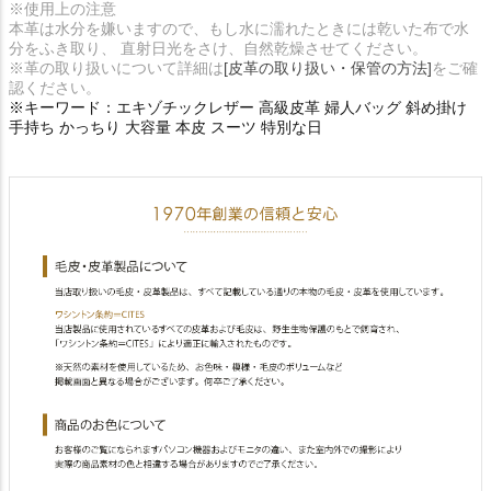
※使用上の注意
本革は水分を嫌いますので、もし水に濡れたときには乾いた布で水
分をふき取り、 直射日光をさけ、自然乾燥させてください。
※革の取り扱いについて詳細は
[皮革の取り扱い・保管の方法]
をご確
認ください。
※キーワード：エキゾチックレザー 高級皮革 婦人バッグ 斜め掛け
手持ち かっちり 大容量 本皮 スーツ 特別な日