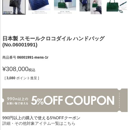
日本製 スモールクロコダイル ハンドバッグ
(No.06001991)
商品番号
06001991-mens-1r
¥
308,000
税込
[
3,080
ポイント進呈 ]
990円以上の購入で使える5%OFFクーポン
詳細・その他対象アイテム一覧はこちら