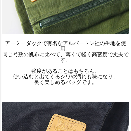
アーミーダックで有名なアルバートン社の生地を使
用。
同じ号数の帆布に比べて、薄くて軽く高密度で丈夫で
す。
強度があることはもちろん、
使い込むと出てくるシワや汚れも味になり、
長く楽しめるバッグです。