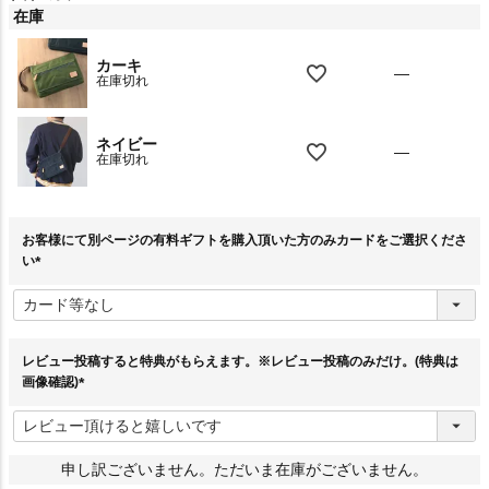
在庫
カーキ
—
在庫切れ
ネイビー
—
在庫切れ
お客様にて別ページの有料ギフトを購入頂いた方のみカードをご選択くださ
い
(
必
須
)
レビュー投稿すると特典がもらえます。※レビュー投稿のみだけ。(特典は
画像確認)
(
必
須
)
申し訳ございません。ただいま在庫がございません。