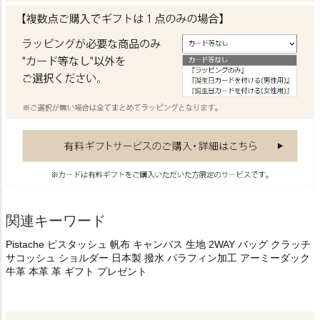
関連キーワード
Pistache ピスタッシュ 帆布 キャンバス 生地 2WAY バッグ クラッチ
サコッシュ ショルダー 日本製 撥水 パラフィン加工 アーミーダック
牛革 本革 革 ギフト プレゼント