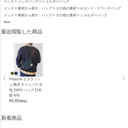
メンズ
メンズバッグ
ショルダーバッグ
メンズ
素材から探す・バッグ
その他の素材
セカンド・クラッチバッグ
メンズ
素材から探す・バッグ
その他の素材
ショルダーバッグ
item
最近閲覧した商品
Pistache ピスタッシ
ュ 帆布 キャンバス 生
地 2WAY バッグ 日本
製 4FB
¥
9,350
(税込)
新着商品