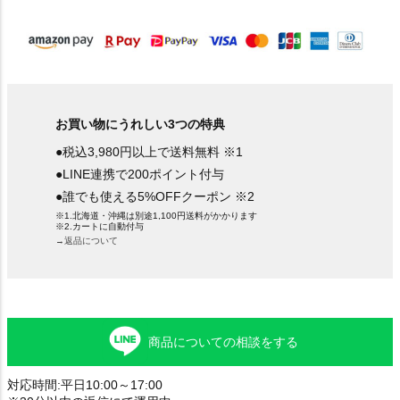
お買い物にうれしい3つの特典
●税込3,980円以上で送料無料 ※1
●LINE連携で200ポイント付与
●誰でも使える5%OFFクーポン ※2
※1.北海道・沖縄は別途1,100円送料がかかります
※2.カートに自動付与
→返品について
商品についての相談をする
対応時間:平日10:00～17:00