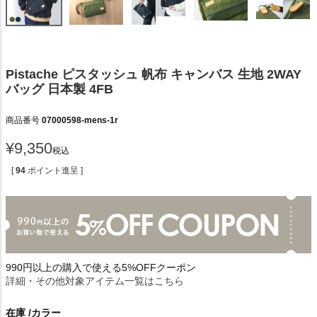
Pistache ピスタッシュ 帆布 キャンバス 生地 2WAY
バッグ 日本製 4FB
商品番号
07000598-mens-1r
¥
9,350
税込
[
94
ポイント進呈 ]
990円以上の購入で使える5%OFFクーポン
詳細・その他対象アイテム一覧はこちら
在庫
カラー