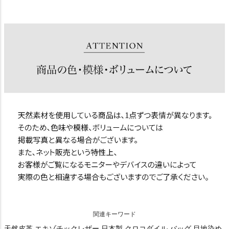
関連キーワード
天然皮革 エキゾチックレザー 日本製 クロコダイル バッグ 目地染め