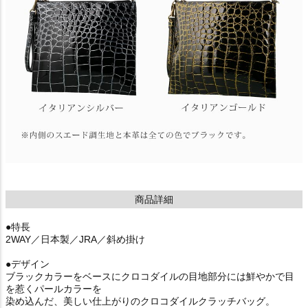
商品詳細
●特長
2WAY／日本製／JRA／斜め掛け
●デザイン
ブラックカラーをベースにクロコダイルの目地部分には鮮やかで目
を惹くパールカラーを
染め込んだ、美しい仕上がりのクロコダイルクラッチバッグ。