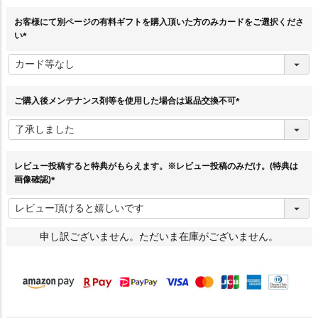
)
お客様にて別ページの有料ギフトを購入頂いた方のみカードをご選択くださ
い
(
必
須
)
ご購入後メンテナンス剤等を使用した場合は返品交換不可
(
必
須
)
レビュー投稿すると特典がもらえます。※レビュー投稿のみだけ。(特典は
画像確認)
(
必
須
)
申し訳ございません。ただいま在庫がございません。