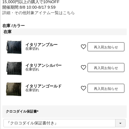
15,000円以上の購入で10%OFF
開催期間:8/8 10:00-8/17 9:59
詳細・その他対象アイテム一覧はこちら
在庫
カラー
在庫
イタリアンブルー
再入荷お知らせ
在庫切れ
イタリアンシルバー
再入荷お知らせ
在庫切れ
イタリアンゴールド
再入荷お知らせ
在庫切れ
クロコダイル保証書
(
必
須