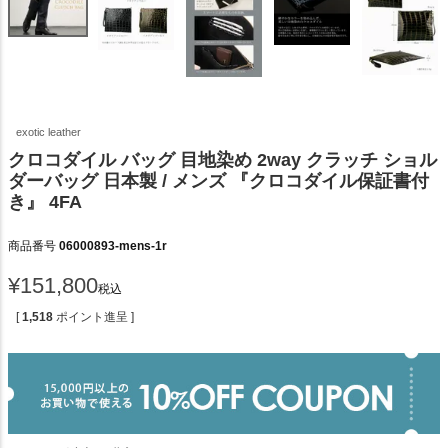
exotic leather
クロコダイル バッグ 目地染め 2way クラッチ ショル
ダーバッグ 日本製 / メンズ 『クロコダイル保証書付
き』 4FA
商品番号
06000893-mens-1r
¥
151,800
税込
[
1,518
ポイント進呈 ]