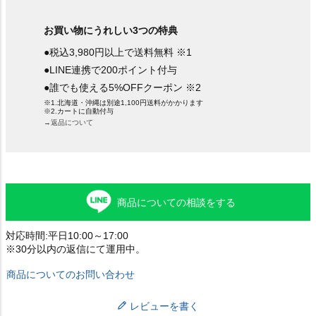
お買い物にうれしい3つの特典
●税込3,980円以上で送料無料 ※1
●LINE連携で200ポイント付与
●誰でも使える5%OFFクーポン ※2
※1.北海道・沖縄は別途1,100円送料がかかります
※2.カートに自動付与
→返品について
商品についての相談をする
対応時間:平日10:00～17:00
※30分以内の返信にて運用中。
商品についてのお問い合わせ
レビューを書く