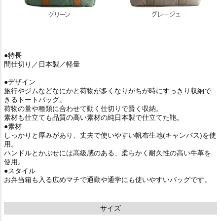
●特長
間仕切り／日本製／軽量
●デザイン
旅行やジムなどなにかと荷物が多くなりがちが時にすっきり収納で
きるトートバッグ。
荷物の量や種類に合わせて動く仕切りで賢く収納。
素材も仕立ても品質の高い素材の純日本製で仕立てた鞄。
●素材
しっかりと厚みがあり、丈夫で使いやすい帆布生地(キャンバス)を使
用。
ハンドルとかぶせには高級感のある、柔らかく耐久性の高い牛革を
使用。
●スタイル
お弁当箱も入る広めマチで通勤や通学にも使いやすいバッグです。
サイズ