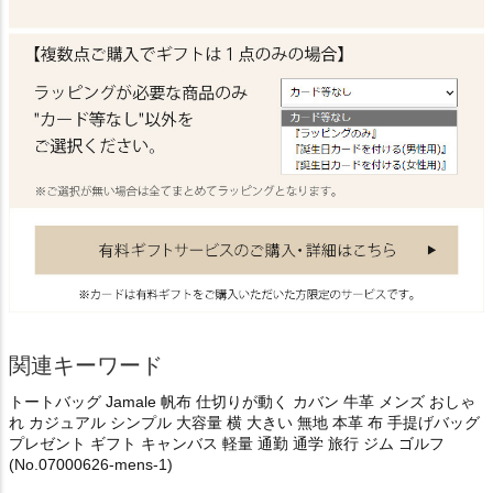
関連キーワード
トートバッグ Jamale 帆布 仕切りが動く カバン 牛革 メンズ おしゃ
れ カジュアル シンプル 大容量 横 大きい 無地 本革 布 手提げバッグ
プレゼント ギフト キャンバス 軽量 通勤 通学 旅行 ジム ゴルフ
(No.07000626-mens-1)