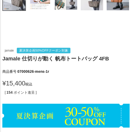
jamale
夏決算企画50%OFFクーポン対象
Jamale 仕切りが動く 帆布トートバッグ 4FB
商品番号
07000626-mens-1r
¥
15,400
税込
[
154
ポイント進呈 ]