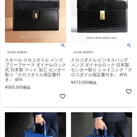
exotic leather
exotic leather
スモール クロコダイル メンズ
クロコダイル ビジネスバッグ
ブリーフケース ダイヤルロック
メンズ ダイヤルロック 日本製
式 日本製 マット 加工 センター
センター取り シャイニング『ク
取り『クロコダイル保証書付
ロコダイル保証書付き』 4FA
き』 4FA
¥
473,000
税込
¥
583,000
税込