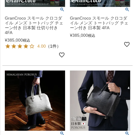
GranCroco スモール クロコダ
GranCroco スモール クロコダ
イル メンズ トートバッグ チェ
イル メンズ トートバッグ チェ
ーン付き 日本製 仕切り付き
ーン付き 日本製 4FA
4FA
¥
385,000
税込
¥
385,000
税込
4.00
（1件）