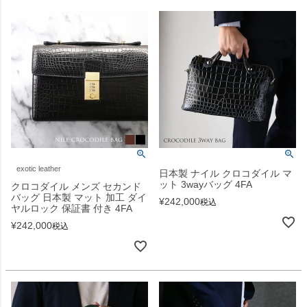
exotic leather
日本製 ナイル クロコダイル マ
ット 3wayバッグ 4FA
クロコダイル メンズ セカンド
バッグ 日本製 マット 加工 ダイ
¥
242,000
税込
ヤルロック 保証書 付き 4FA
¥
242,000
税込