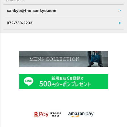
sankyo@the-sankyo.com
072-730-2233