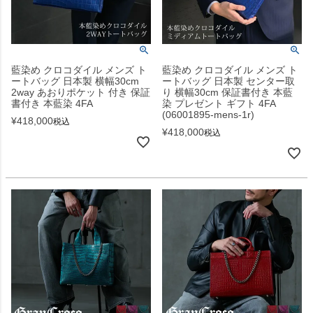
藍染め クロコダイル メンズ ト
藍染め クロコダイル メンズ ト
ートバッグ 日本製 横幅30cm
ートバッグ 日本製 センター取
2way あおりポケット 付き 保証
り 横幅30cm 保証書付き 本藍
書付き 本藍染 4FA
染 プレゼント ギフト 4FA
(06001895-mens-1r)
¥
418,000
税込
¥
418,000
税込