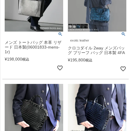
exotic leather
メンズ トートバッグ 本革 リザ
ード 日本製(06001833-mens-
クロコダイル 2way メンズバッ
1r)
グ ブリーフ バッグ 日本製 4FA
¥
198,000
税込
¥
195,800
税込