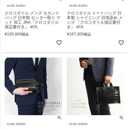
exotic leather
exotic leather
クロコダイル メンズ セカンド
クロコダイル トートバッグ 日
バッグ 日本製 センター取り マ
本製 シャイニング 目地染め メ
ット 加工 JRA『クロコダイル
ンズ 『クロコダイル保証書付
保証書付き』 4FA
き』 4FA
¥
195,800
¥
187,000
税込
税込
exotic leather
exotic leather