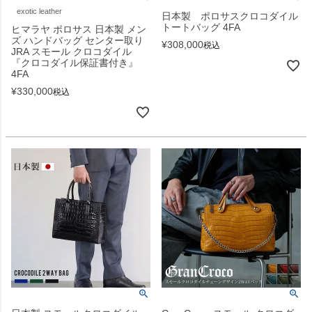
exotic leather
日本製 ポロサスクロコダイル
トートバッグ 4FA
ヒマラヤ ポロサス 日本製 メン
ズ ハンドバッグ センター取り
¥
308,000
税込
JRA スモール クロコダイル
『クロコダイル保証書付き』
4FA
¥
330,000
税込