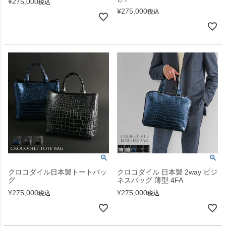
¥
275,000
税込
¥
275,000
税込
クロコダイル日本製トートバッ
クロコダイル 日本製 2way ビジ
グ
ネスバッグ 薄型 4FA
¥
275,000
¥
275,000
税込
税込