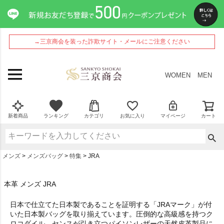
→三京商会を装った詐欺サイト・メールにご注意ください
WOMEN
MEN
新着商品
ランキング
カテゴリ
お気に入り
マイページ
カート
メンズ
メンズバッグ
特集
JRA
本革 メンズ JRA
日本で仕立てた日本製であることを証明する「JRAマーク」が付
いた日本製バッグを取り揃えています。圧倒的な高級感を持つク
ロコダイル、センスが引き立つパイソンレザーの天然皮革製品に