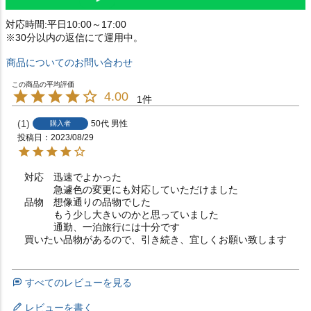
対応時間:平日10:00～17:00
※30分以内の返信にて運用中。
商品についてのお問い合わせ
4.00
1
1
50代
男性
購入者
投稿日
2023/08/29
対応　迅速でよかった

　　　急遽色の変更にも対応していただけました

品物　想像通りの品物でした

　　　もう少し大きいのかと思っていました

　　　通勤、一泊旅行には十分です

買いたい品物があるので、引き続き、宜しくお願い致します
すべてのレビューを見る
レビューを書く