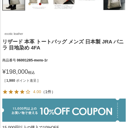
exotic leather
リザード 本革 トートバッグ メンズ 日本製 JRA バニ
ラ 目地染め 4FA
商品番号
06001285-mens-1r
¥
198,000
税込
[
1,980
ポイント進呈 ]
4.00
（1件）
15,000円以上の購入で10%OFF