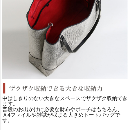
中はしきりのない大きなスペースでザクザク収納でき
ます。
普段のお出かけに必要な財布やポーチはもちろん、
Ａ4ファイルや雑誌が収まる大きめトートバッグで
す。