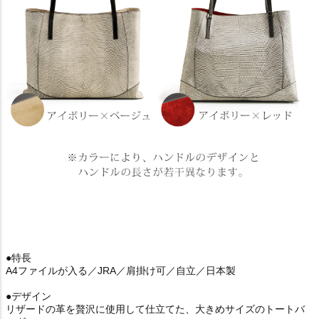
●特長
A4ファイルが入る／JRA／肩掛け可／自立／日本製
●デザイン
リザードの革を贅沢に使用して仕立てた、大きめサイズのトートバ