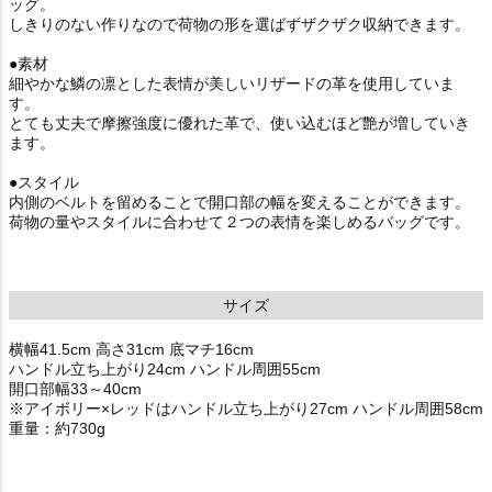
ッグ。
しきりのない作りなので荷物の形を選ばずザクザク収納できます。
●素材
細やかな鱗の凛とした表情が美しいリザードの革を使用していま
す。
とても丈夫で摩擦強度に優れた革で、使い込むほど艶が増していき
ます。
●スタイル
内側のベルトを留めることで開口部の幅を変えることができます。
荷物の量やスタイルに合わせて２つの表情を楽しめるバッグです。
サイズ
横幅41.5cm 高さ31cm 底マチ16cm
ハンドル立ち上がり24cm ハンドル周囲55cm
開口部幅33～40cm
※アイボリー×レッドはハンドル立ち上がり27cm ハンドル周囲58cm
重量：約730g