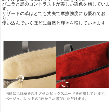
バニラと黒のコントラストが美しい染色を施していま
す。
リザードの革はとても丈夫で摩擦強度にも優れてお
り、
使い込んでいくほどに自然と輝きを増していきます。