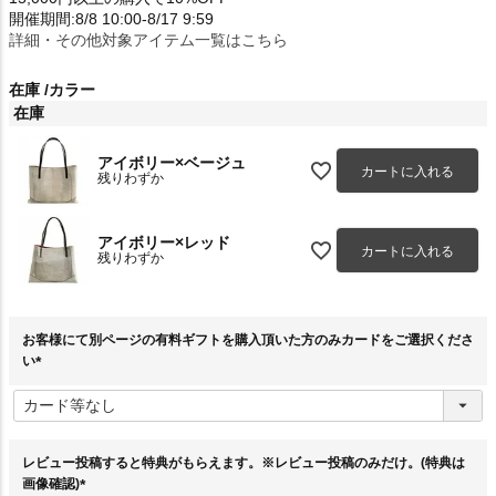
開催期間:8/8 10:00-8/17 9:59
詳細・その他対象アイテム一覧はこちら
在庫
カラー
在庫
アイボリー×ベージュ
カートに入れる
残りわずか
アイボリー×レッド
カートに入れる
残りわずか
お客様にて別ページの有料ギフトを購入頂いた方のみカードをご選択くださ
い
(
必
須
)
レビュー投稿すると特典がもらえます。※レビュー投稿のみだけ。(特典は
画像確認)