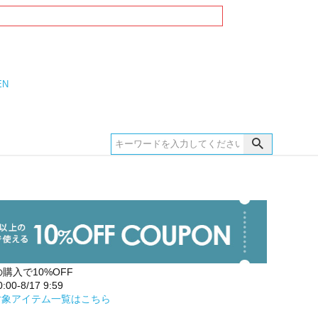
EN
の購入で10%OFF
00-8/17 9:59
対象アイテム一覧はこちら