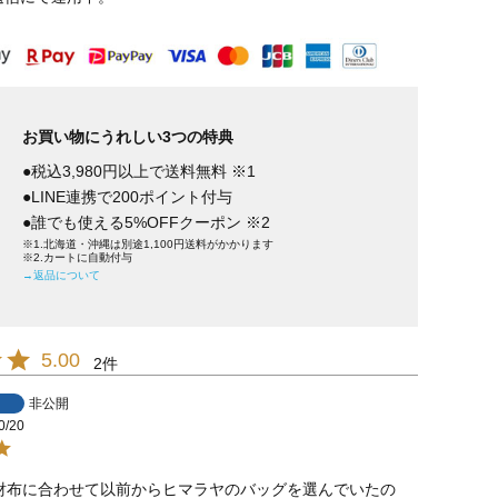
お買い物にうれしい3つの特典
●税込3,980円以上で送料無料 ※1
●LINE連携で200ポイント付与
●誰でも使える5%OFFクーポン ※2
※1.北海道・沖縄は別途1,100円送料がかかります
※2.カートに自動付与
→返品について
5.00
2
非公開
0/20
財布に合わせて以前からヒマラヤのバッグを選んでいたの