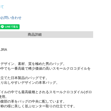
いて
のお問い合わせ
商品詳細
JRA
、デザイン、素材、質を極めた男のバッグ。
の中でも一番高級で稀少価値の高いスモールクロコダイルを
仕立てた日本製品のバッグです。
取り出しやすいデザインの本革バッグ。
ダイルの中でも最高級種とされるスモールクロコダイル(ポロ
使用。
の腹部の革をバッグの中央に配しています。
対称の様に美しく並ぶセンター取りの仕立てです。