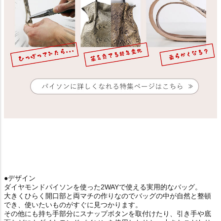
●デザイン
ダイヤモンドパイソンを使った2WAYで使える実用的なバッグ。
大きくひらく開口部と両マチの作りなのでバッグの中が自然と整頓
でき、使いたいものがすぐに見つかります。
その他にも持ち手部分にスナップボタンを取付けたり、引き手や底