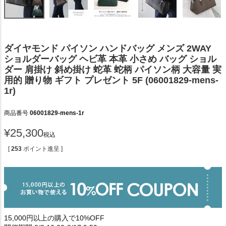
ダイヤモンド パイソン ハンドバッグ メンズ 2WAY
ショルダーバッグ ヘビ革 本革 小さめ バッグ ショル
ダー 肩掛け 斜め掛け 蛇革 蛇柄 パイソン柄 大容量 実
用的 贈り物 ギフト プレゼント 5F (06001829-mens-
1r)
商品番号
06001829-mens-1r
¥
25,300
税込
[
253
ポイント進呈 ]
15,000円以上の購入で10%OFF