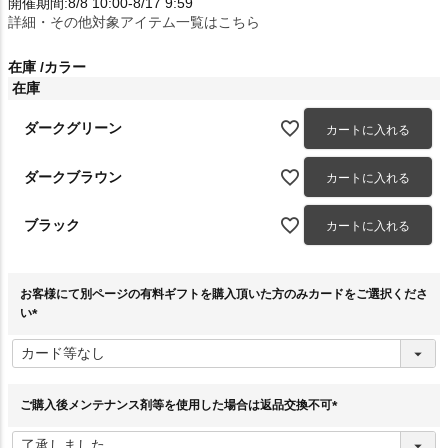
開催期間:8/8 10:00-8/17 9:59
詳細・その他対象アイテム一覧はこちら
在庫
カラー
在庫
ダークグリーン
カートに入れる
ダークブラウン
カートに入れる
ブラック
カートに入れる
お客様にて別ページの有料ギフトを購入頂いた方のみカードをご選択くださ
い
(
必
須
)
ご購入後メンテナンス剤等を使用した場合は返品交換不可
(
必