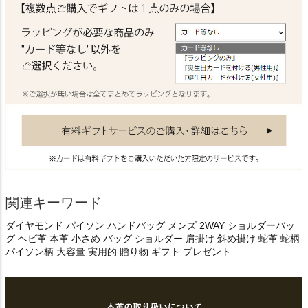
関連キーワード
ダイヤモンド パイソン ハンドバッグ メンズ 2WAY ショルダーバッ
グ ヘビ革 本革 小さめ バッグ ショルダー 肩掛け 斜め掛け 蛇革 蛇柄
パイソン柄 大容量 実用的 贈り物 ギフト プレゼント