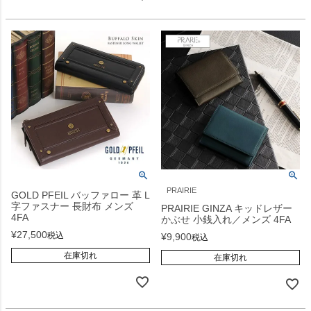
PRAIRIE
GOLD PFEIL バッファロー 革 L
字ファスナー 長財布 メンズ
PRAIRIE GINZA キッドレザー
4FA
かぶせ 小銭入れ／メンズ 4FA
¥
27,500
税込
¥
9,900
税込
在庫切れ
在庫切れ