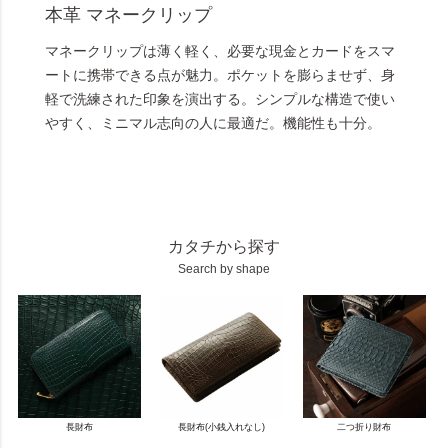
本革 マネークリップ
マネークリップは薄く軽く、必要な現金とカードをスマ
ートに携帯できる点が魅力。ポケットを膨らませず、身
軽で洗練された印象を演出する。シンプルな構造で使い
やすく、ミニマル志向の人に最適だ。機能性も十分。
カタチから探す
Search by shape
長財布
長財布(小銭入れなし)
二つ折り財布