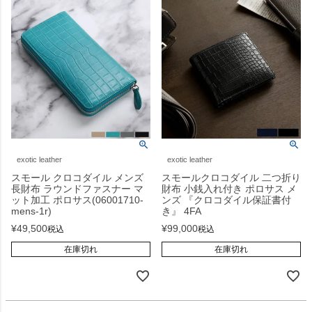
exotic leather
exotic leather
スモール クロコダイル メンズ
スモールクロコダイル 二つ折り
長財布 ラウンドファスナー マ
財布 小銭入れ付き ポロサス メ
ット加工 ポロサス(06001710-
ンズ 『クロコダイル保証書付
mens-1r)
き』 4FA
¥
49,500
¥
99,000
税込
税込
在庫切れ
在庫切れ