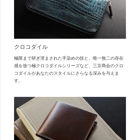
クロコダイル
極限まで研ぎ澄まされた手染めの技と、唯一無二の存在
感を放つ極クロコダイルシリーズなど、三京商会のクロ
コダイルがあなたのスタイルにさらなる深みを与えま
す。