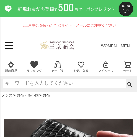
→三京商会を装った詐欺サイト・メールにご注意ください
WOMEN
MEN
新着商品
ランキング
カテゴリ
お気に入り
マイページ
カート
メンズ
財布・革小物
財布