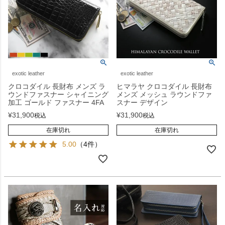
exotic leather
exotic leather
クロコダイル 長財布 メンズ ラ
ヒマラヤ クロコダイル 長財布
ウンドファスナー シャイニング
メンズ メッシュ ラウンドファ
加工 ゴールド ファスナー 4FA
スナー デザイン
¥
31,900
¥
31,900
税込
税込
在庫切れ
在庫切れ
5.00
（4件）