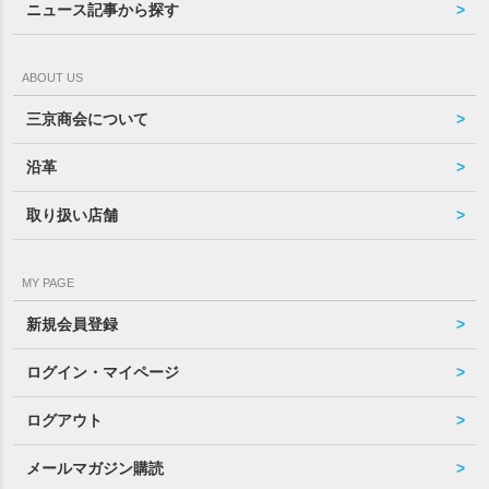
ニュース記事から探す
ABOUT US
三京商会について
沿革
取り扱い店舗
MY PAGE
新規会員登録
ログイン・マイページ
ログアウト
メールマガジン購読