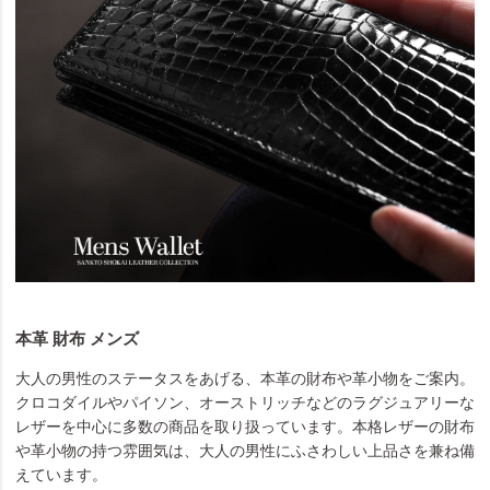
本革 財布 メンズ
大人の男性のステータスをあげる、本革の財布や革小物をご案内。
クロコダイルやパイソン、オーストリッチなどのラグジュアリーな
レザーを中心に多数の商品を取り扱っています。本格レザーの財布
や革小物の持つ雰囲気は、大人の男性にふさわしい上品さを兼ね備
えています。