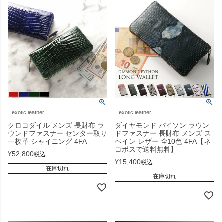
exotic leather
exotic leather
クロコダイル メンズ 長財布 ラ
ダイヤモンド パイソン ラウン
ウンドファスナー センター取り
ドファスナー 長財布 メンズ ス
一枚革 シャイニング 4FA
ペイン レザー 全10色 4FA【ネ
コポスで送料無料】
¥
52,800
税込
¥
15,400
税込
在庫切れ
在庫切れ