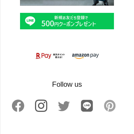
Follow us
©2024 sankyoshokai All Rights reserved.