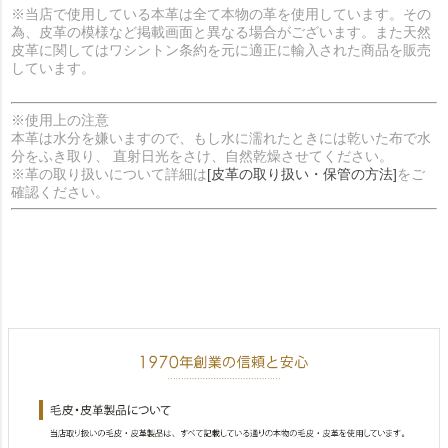
※当店で使用している本革は全て本物の革を使用しています。その
為、皮革の模様など掲載画面と異なる場合がございます。また天然
皮革に関してはワシントン条約を元に適正に輸入された商品を販売
しています。
※使用上の注意
本革は水分を嫌いますので、もし水に濡れたときには乾いた布で水
分をふき取り、 直射日光をさけ、自然乾燥させてください。
※革の取り扱いについて詳細は
[皮革の取り扱い・保管の方法]
をご
確認ください。