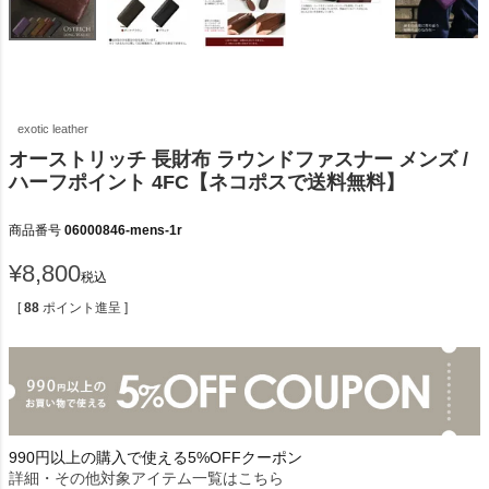
exotic leather
オーストリッチ 長財布 ラウンドファスナー メンズ /
ハーフポイント 4FC【ネコポスで送料無料】
商品番号
06000846-mens-1r
¥
8,800
税込
[
88
ポイント進呈 ]
990円以上の購入で使える5%OFFクーポン
詳細・その他対象アイテム一覧はこちら