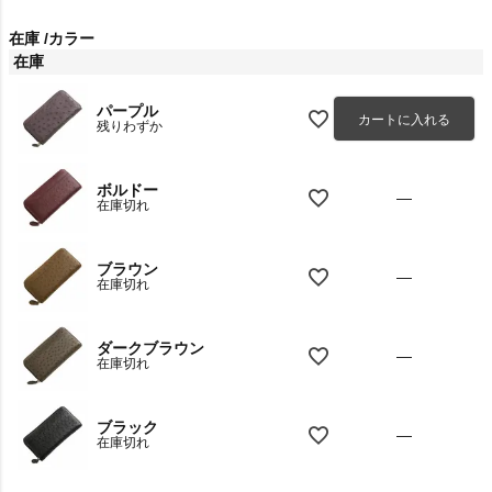
在庫
カラー
在庫
パープル
カートに入れる
残りわずか
ボルドー
—
在庫切れ
ブラウン
—
在庫切れ
ダークブラウン
—
在庫切れ
ブラック
—
在庫切れ