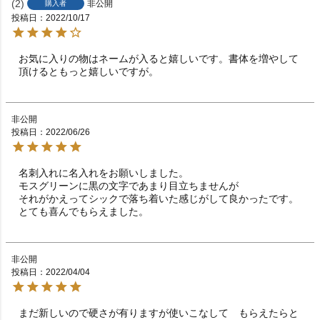
2
非公開
購入者
投稿日
2022/10/17
お気に入りの物はネームが入ると嬉しいです。書体を増やして
頂けるともっと嬉しいですが。
非公開
投稿日
2022/06/26
名刺入れに名入れをお願いしました。

モスグリーンに黒の文字であまり目立ちませんが

それがかえってシックで落ち着いた感じがして良かったです。
とても喜んでもらえました。
非公開
投稿日
2022/04/04
まだ新しいので硬さが有りますが使いこなして　もらえたらと