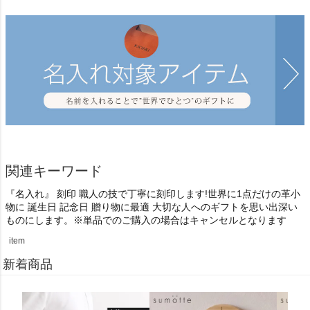
関連キーワード
『名入れ』 刻印 職人の技で丁寧に刻印します!世界に1点だけの革小
物に 誕生日 記念日 贈り物に最適 大切な人へのギフトを思い出深い
ものにします。※単品でのご購入の場合はキャンセルとなります
item
新着商品