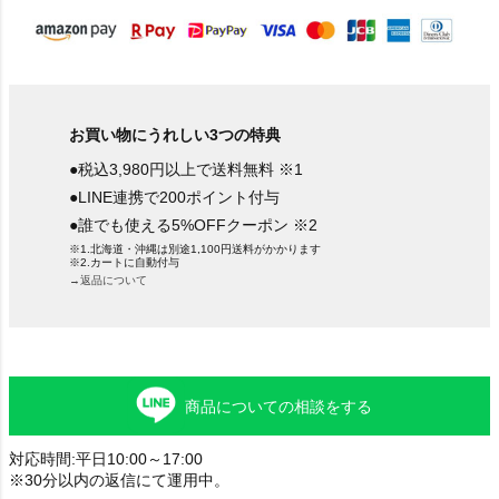
お買い物にうれしい3つの特典
●税込3,980円以上で送料無料 ※1
●LINE連携で200ポイント付与
●誰でも使える5%OFFクーポン ※2
※1.北海道・沖縄は別途1,100円送料がかかります
※2.カートに自動付与
→返品について
商品についての相談をする
対応時間:平日10:00～17:00
※30分以内の返信にて運用中。