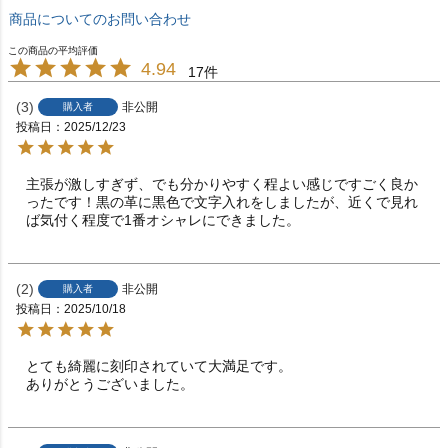
商品についてのお問い合わせ
4.94
17
3
非公開
購入者
投稿日
2025/12/23
主張が激しすぎず、でも分かりやすく程よい感じですごく良か
ったです！黒の革に黒色で文字入れをしましたが、近くで見れ
ば気付く程度で1番オシャレにできました。
2
非公開
購入者
投稿日
2025/10/18
とても綺麗に刻印されていて大満足です。

ありがとうございました。