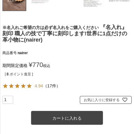
『名入れ』
※名入れご希望の方は必ず名入れをご購入ください
刻印 職人の技で丁寧に刻印します!世界に1点だけの
革小物に(nairer)
商品番号
nairer
¥
770
期間限定価格
税込
[
8
ポイント進呈 ]
4.94
（17件）
お気に入りに登録する
カートに入れる