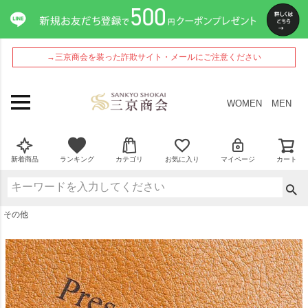
ペー
ジト
ップ
へ
→三京商会を装った詐欺サイト・メールにご注意ください
WOMEN
MEN
新着商品
ランキング
カテゴリ
お気に入り
マイページ
カート
その他