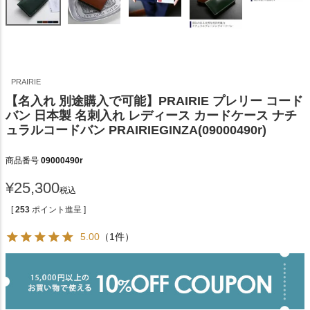
PRAIRIE
【名入れ 別途購入で可能】PRAIRIE プレリー コード
バン 日本製 名刺入れ レディース カードケース ナチ
ュラルコードバン PRAIRIEGINZA(09000490r)
商品番号
09000490r
¥
25,300
税込
[
253
ポイント進呈 ]
5.00
（1件）