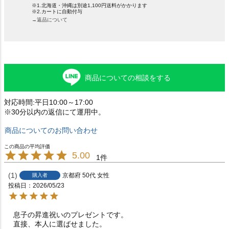
※1.北海道・沖縄は別途1,100円送料がかかります
※2.カートに自動付与
→返品について
商品についての相談をする
対応時間:平日10:00～17:00
※30分以内の返信にて運用中。
商品についてのお問い合わせ
5.00
1
1
京都府
50代
女性
購入者
投稿日
2026/05/23
息子の昇進祝いのプレゼントです。

直接、本人に選ばせました。
