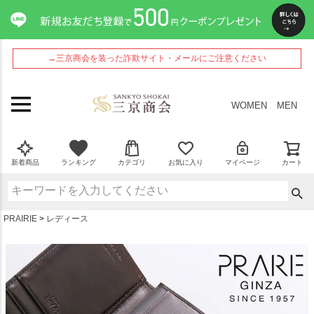
ペー
ジト
ップ
へ
→三京商会を装った詐欺サイト・メールにご注意ください
WOMEN
MEN
新着商品
ランキング
カテゴリ
お気に入り
マイページ
カート
PRAIRIE
レディース