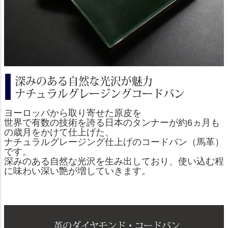
ヨーロッパから取り寄せた原皮を
世界で有数の技術を誇る日本のタンナーが約6ヵ月も
の歳月をかけて仕上げた、
ナチュラルグレージング仕上げのコードバン（馬革）
です。
深みのある自然な光沢を生み出しており、使い込む程
に味わい深い艶が増していきます。