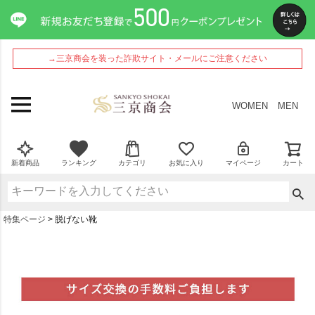
→三京商会を装った詐欺サイト・メールにご注意ください
WOMEN
MEN
新着商品
ランキング
カテゴリ
お気に入り
マイページ
カート
特集ページ
脱げない靴