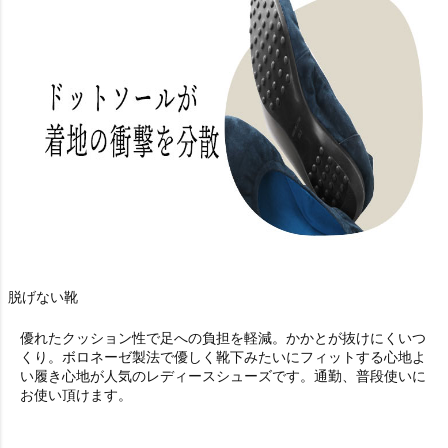
脱げない靴
優れたクッション性で足への負担を軽減。かかとが抜けにくいつ
くり。ボロネーゼ製法で優しく靴下みたいにフィットする心地よ
い履き心地が人気のレディースシューズです。通勤、普段使いに
お使い頂けます。