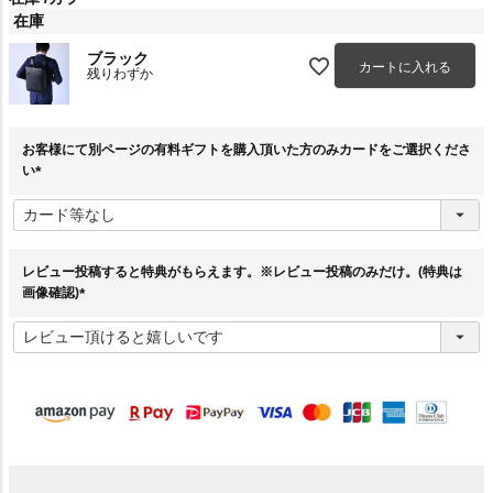
在庫
ブラック
カートに入れる
残りわずか
お客様にて別ページの有料ギフトを購入頂いた方のみカードをご選択くださ
い
(
必
須
)
レビュー投稿すると特典がもらえます。※レビュー投稿のみだけ。(特典は
画像確認)
(
必
須
)