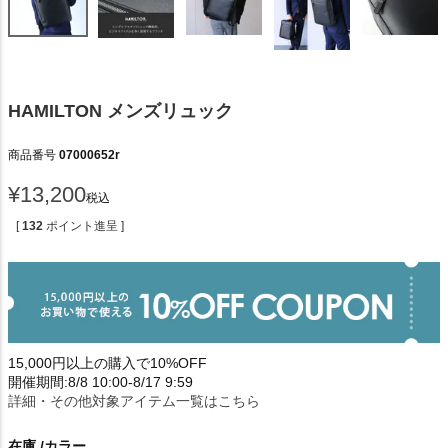
HAMILTON メンズリュック
商品番号
07000652r
¥
13,200
税込
[
132
ポイント進呈 ]
15,000円以上の購入で10%OFF
開催期間:8/8 10:00-8/17 9:59
詳細・その他対象アイテム一覧はこちら
在庫
カラー