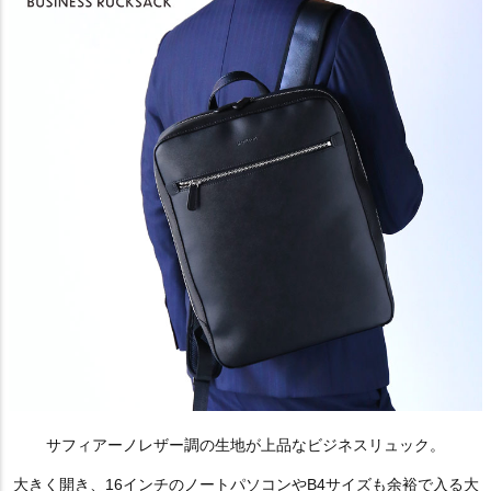
サフィアーノレザー調の生地が上品なビジネスリュック。
大きく開き、16インチのノートパソコンやB4サイズも余裕で入る大