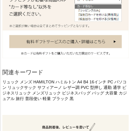
関連キーワード
リュック メンズ HAMILTON ハミルトン A4 B4 16インチ PC パソコ
ン リュックサック サフィアーノ レザー調 PVC 型押し 通勤 通学 ビ
ジネスリュック メンズリュック ビジネスバッグ バッグ 大容量 カジ
ュアル 旅行 普段使い 軽量 ブラック 黒