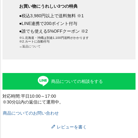
お買い物にうれしい3つの特典
●税込3,980円以上で送料無料 ※1
●LINE連携で200ポイント付与
●誰でも使える5%OFFクーポン ※2
※1.北海道・沖縄は別途1,100円送料がかかります
※2.カートに自動付与
→返品について
商品についての相談をする
対応時間:平日10:00～17:00
※30分以内の返信にて運用中。
商品についてのお問い合わせ
レビューを書く