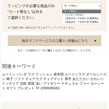
関連キーワード
ムートン パンダ ラグ クッション 座布団 ムートンラグ オールシーズ
ン 椅子 ソファ チェアラグ チェアマット 厚手 あたたかい かわいい
インテリア 北欧 韓国 淡い アイボリー ナチュラル ファー カーシー
ト ギフト プレゼント 7F (09000558r)