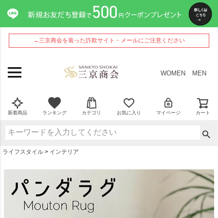
ペー
ジト
ップ
へ
→三京商会を装った詐欺サイト・メールにご注意ください
WOMEN
MEN
新着商品
ランキング
カテゴリ
お気に入り
マイページ
カート
ライフスタイル
インテリア