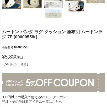
ムートン パンダ ラグ クッション 座布団 ムートンラ
グ 7F (09000558r)
商品番号
09000558r
¥
5,830
税込
[
58
ポイント進呈 ]
990円以上の購入で使える5%OFFクーポン
詳細・その他対象アイテム一覧はこちら