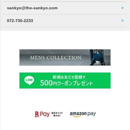
sankyo@the-sankyo.com
072-730-2233