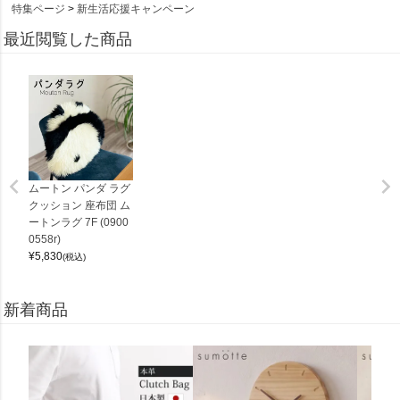
特集ページ
新生活応援キャンペーン
最近閲覧した商品
ムートン パンダ ラグ
クッション 座布団 ム
ートンラグ 7F (0900
0558r)
¥
5,830
(税込)
新着商品