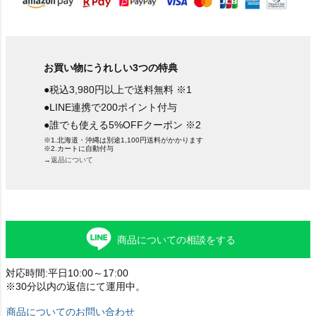
お買い物にうれしい3つの特典
●税込3,980円以上で送料無料 ※1
●LINE連携で200ポイント付与
●誰でも使える5%OFFクーポン ※2
※1.北海道・沖縄は別途1,100円送料がかかります
※2.カートに自動付与
→返品について
商品についての相談をする
対応時間:平日10:00～17:00
※30分以内の返信にて運用中。
商品についてのお問い合わせ