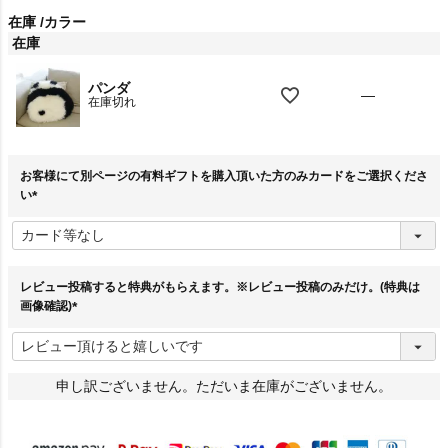
在庫
カラー
在庫
パンダ
—
在庫切れ
お客様にて別ページの有料ギフトを購入頂いた方のみカードをご選択くださ
い
(
必
須
)
レビュー投稿すると特典がもらえます。※レビュー投稿のみだけ。(特典は
画像確認)
(
必
須
)
申し訳ございません。ただいま在庫がございません。