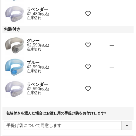
ラベンダー
¥
2,480
—
税込
在庫切れ
包装付き
グレー
¥
2,590
—
税込
在庫切れ
ブルー
¥
2,590
—
税込
在庫切れ
ラベンダー
¥
2,590
—
税込
在庫切れ
包装付きを選んだ場合はお渡し用の手提げ袋をお付けします
(
必
須