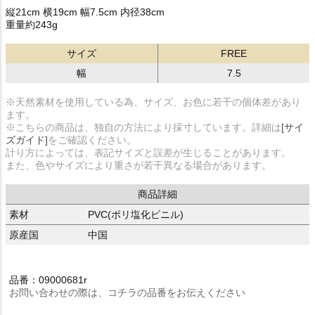
縦21cm 横19cm 幅7.5cm 内径38cm
重量約243g
サイズ
FREE
幅
7.5
※天然素材を使用している為、サイズ、お色に若干の個体差があり
ます。
※こちらの商品は、独自の方法により採寸しています。詳細は
[サイ
ズガイド]
をご確認ください。
計り方によっては、表記サイズと誤差が生じることがあります。
また、色やサイズにより重さが若干異なる場合があります。
商品詳細
素材
PVC(ポリ塩化ビニル)
原産国
中国
品番：09000681r
お問い合わせの際は、コチラの品番をお伝えください