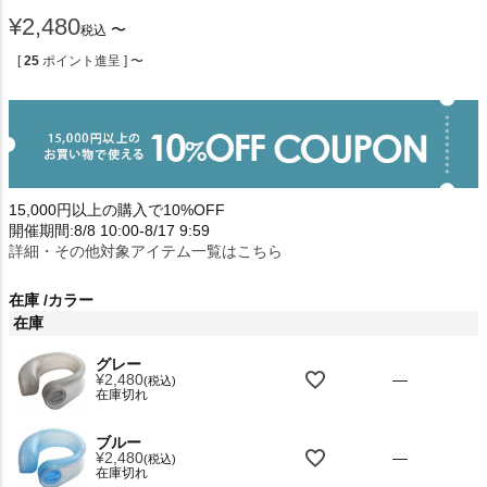
¥
2,480
〜
税込
[
25
ポイント進呈 ]
〜
15,000円以上の購入で10%OFF
開催期間:8/8 10:00-8/17 9:59
詳細・その他対象アイテム一覧はこちら
在庫
カラー
在庫
グレー
¥
2,480
—
税込
在庫切れ
ブルー
¥
2,480
—
税込
在庫切れ