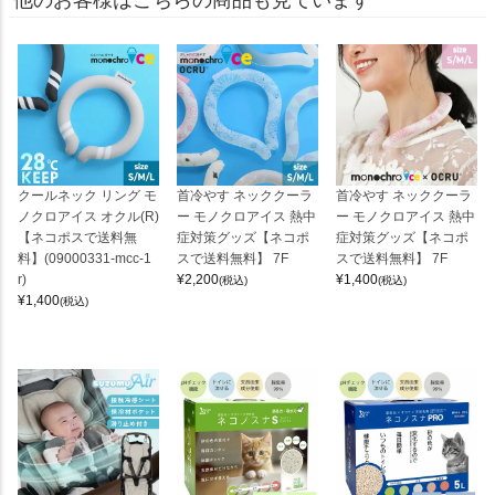
クールネック リング モ
首冷やす ネッククーラ
首冷やす ネッククーラ
ノクロアイス オクル(R)
ー モノクロアイス 熱中
ー モノクロアイス 熱中
【ネコポスで送料無
症対策グッズ【ネコポ
症対策グッズ【ネコポ
料】(09000331-mcc-1
スで送料無料】 7F
スで送料無料】 7F
r)
¥
2,200
¥
1,400
(税込)
(税込)
¥
1,400
(税込)