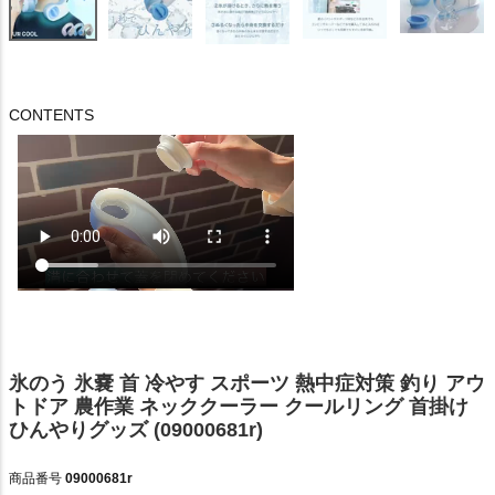
CONTENTS
氷のう 氷嚢 首 冷やす スポーツ 熱中症対策 釣り アウ
トドア 農作業 ネッククーラー クールリング 首掛け
ひんやりグッズ (09000681r)
商品番号
09000681r