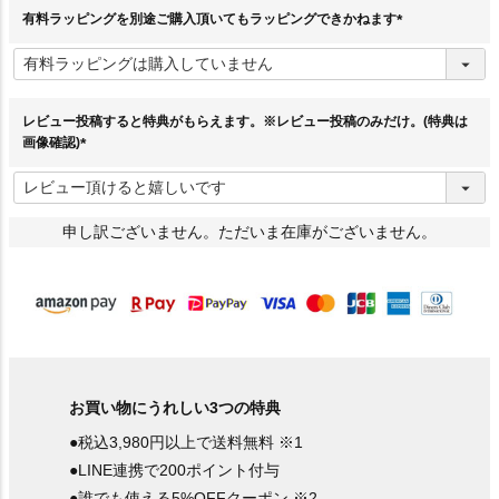
)
有料ラッピングを別途ご購入頂いてもラッピングできかねます
(
必
須
)
レビュー投稿すると特典がもらえます。※レビュー投稿のみだけ。(特典は
画像確認)
(
必
須
)
申し訳ございません。ただいま在庫がございません。
お買い物にうれしい3つの特典
●税込3,980円以上で送料無料 ※1
●LINE連携で200ポイント付与
●誰でも使える5%OFFクーポン ※2