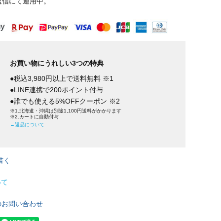
返信にて運用中。
お買い物にうれしい3つの特典
●税込3,980円以上で送料無料 ※1
●LINE連携で200ポイント付与
●誰でも使える5%OFFクーポン ※2
※1.北海道・沖縄は別途1,100円送料がかかります
※2.カートに自動付与
→返品について
書く
いて
のお問い合わせ