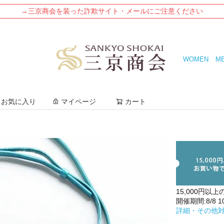
→三京商会を装った詐欺サイト・メールにご注意ください
WOMEN
M
検索
お気に入り
マイページ
カート
15,000円以上
開催期間:8/8 10:
詳細・その他