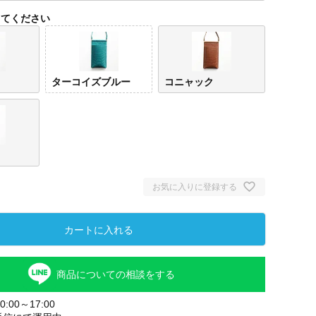
してください
ターコイズブルー
コニャック
お気に入りに登録する
イエロー
ターコイズ
コニ
ブルー
カートに入れる
商品についての相談をする
:00～17:00