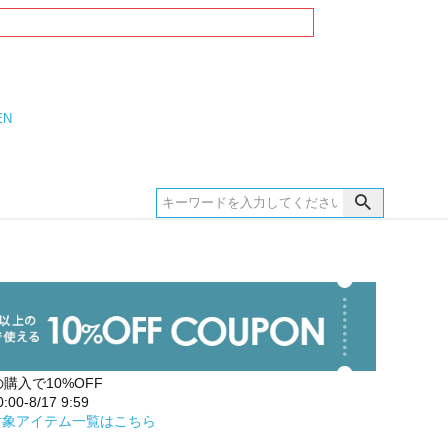
EN
の購入で10%OFF
00-8/17 9:59
対象アイテム一覧はこちら