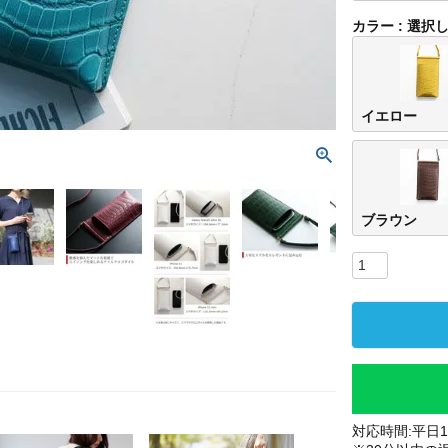
カラー
選択
イエロー
ブラウン
対応時間:平日10