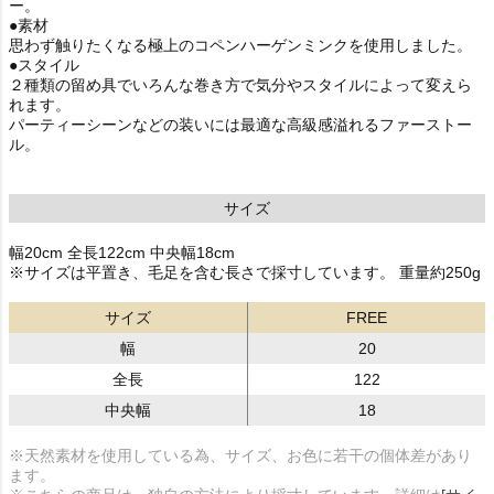
ー。
●素材
思わず触りたくなる極上のコペンハーゲンミンクを使用しました。
●スタイル
２種類の留め具でいろんな巻き方で気分やスタイルによって変えら
れます。
パーティーシーンなどの装いには最適な高級感溢れるファーストー
ル。
サイズ
幅20cm 全長122cm 中央幅18cm
※サイズは平置き、毛足を含む長さで採寸しています。 重量約250g
サイズ
FREE
幅
20
全長
122
中央幅
18
※天然素材を使用している為、サイズ、お色に若干の個体差があり
ます。