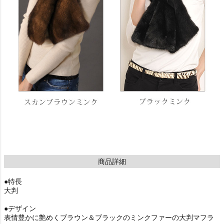
商品詳細
●特長
大判
●デザイン
表情豊かに艶めくブラウン＆ブラックのミンクファーの大判マフラ