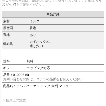
※こちらの商品は、独自の方法により採寸しています。詳細は
[サイ
ズガイド]
をご確認ください。
商品詳細
素材
ミンク
原産国
香港
裏地
あり
カギホック×1
留め具
通し穴×1
送料
：無料
ギフト
：ラッピング対応
品番：01000519r
お問い合わせの際は、コチラの品番をお伝えください
商品名：コペンハーゲン ミンク 大判 マフラー
※使用上の注意