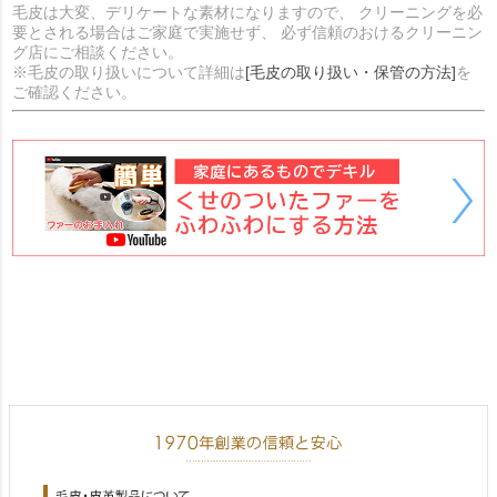
毛皮は大変、デリケートな素材になりますので、 クリーニングを必
要とされる場合はご家庭で実施せず、 必ず信頼のおけるクリーニン
グ店にご相談ください。
※毛皮の取り扱いについて詳細は
[毛皮の取り扱い・保管の方法]
を
ご確認ください。