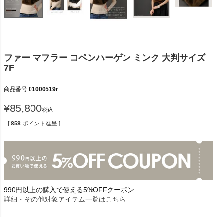
ファー マフラー コペンハーゲン ミンク 大判サイズ
7F
商品番号
01000519r
¥
85,800
税込
[
858
ポイント進呈 ]
990円以上の購入で使える5%OFFクーポン
詳細・その他対象アイテム一覧はこちら