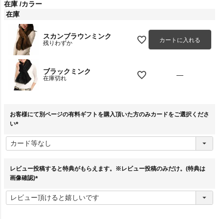
在庫
カラー
在庫
スカンブラウンミンク
カートに入れる
残りわずか
ブラックミンク
—
在庫切れ
お客様にて別ページの有料ギフトを購入頂いた方のみカードをご選択くださ
い
(
必
須
)
レビュー投稿すると特典がもらえます。※レビュー投稿のみだけ。(特典は
画像確認)
(
必
須
)