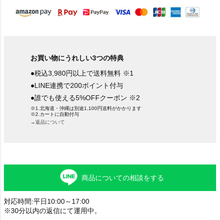
お買い物にうれしい3つの特典
●税込3,980円以上で送料無料 ※1
●LINE連携で200ポイント付与
●誰でも使える5%OFFクーポン ※2
※1.北海道・沖縄は別途1,100円送料がかかります
※2.カートに自動付与
→返品について
商品についての相談をする
対応時間:平日10:00～17:00
※30分以内の返信にて運用中。