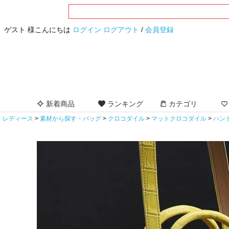
ゲスト 様こんにちは
ログイン
ログアウト
/
会員登録
新着商品
ランキング
カテゴリ
レディース
素材から探す・バッグ
クロコダイル
マットクロコダイル
ハン