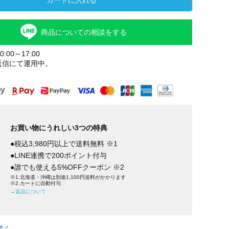
カートに入れる
商品についての相談をする
:00～17:00
返信にて運用中。
お買い物にうれしい3つの特典
●税込3,980円以上で送料無料 ※1
●LINE連携で200ポイント付与
●誰でも使える5%OFFクーポン ※2
※1.北海道・沖縄は別途1,100円送料がかかります
※2.カートに自動付与
→返品について
書く