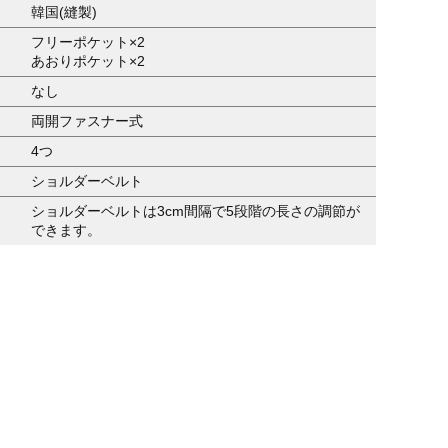
韓国(縫製)
フリーポケット×2
あおりポケット×2
なし
両開ファスナー式
4つ
ショルダーベルト
ショルダーベルトは3cm間隔で5段階の長さの調節が
できます。