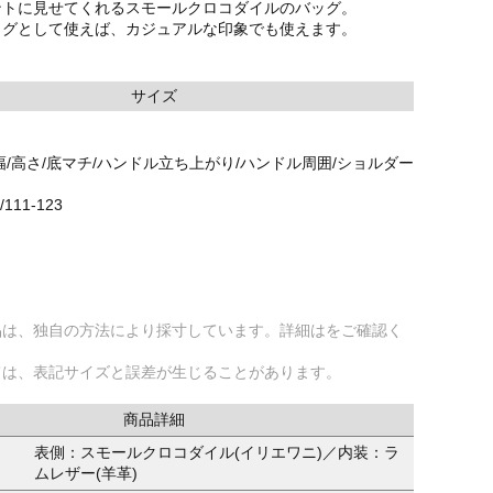
ントに見せてくれるスモールクロコダイルのバッグ。
ッグとして使えば、カジュアルな印象でも使えます。
サイズ
幅/高さ/底マチ/ハンドル立ち上がり/ハンドル周囲/ショルダー
8/111-123
品は、独自の方法により採寸しています。詳細はをご確認く
ては、表記サイズと誤差が生じることがあります。
商品詳細
表側：スモールクロコダイル(イリエワニ)／内装：ラ
ムレザー(羊革)