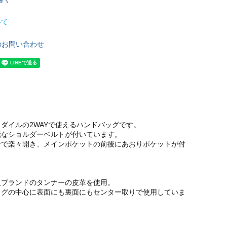
いて
のお問い合わせ
ダイルの2WAYで使えるハンドバッグです。
能なショルダーベルトが付いています。
ーで楽々開き、メインポケットの前後にあおりポケットが付
級ブランドのタンナーの皮革を使用。
ッグの中心に表面にも裏面にもセンター取りで使用していま