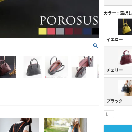
カラー
選択
イエロー
チェリー
ブラック