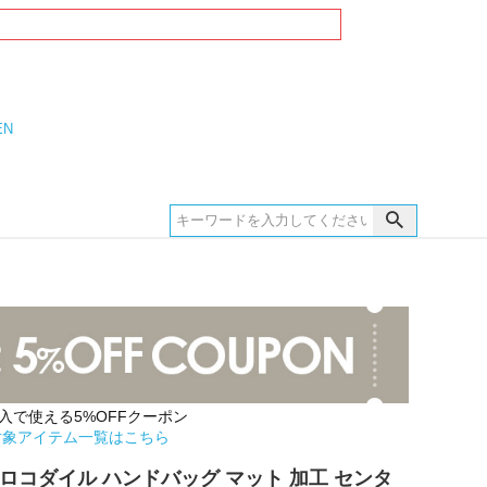
EN
購入で使える5%OFFクーポン
対象アイテム一覧はこちら
ロコダイル ハンドバッグ マット 加工 センタ