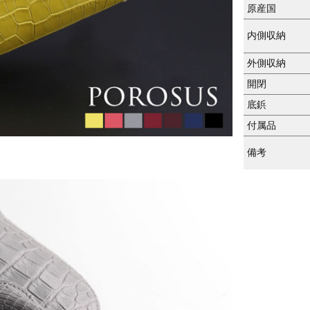
原産国
内側収納
外側収納
開閉
底鋲
付属品
備考