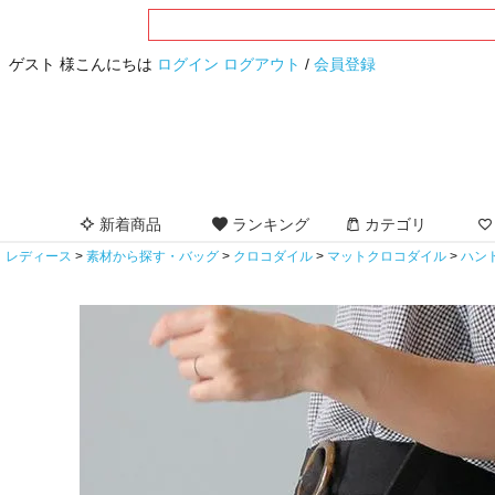
ゲスト 様こんにちは
ログイン
ログアウト
/
会員登録
新着商品
ランキング
カテゴリ
レディース
素材から探す・バッグ
クロコダイル
マットクロコダイル
ハン