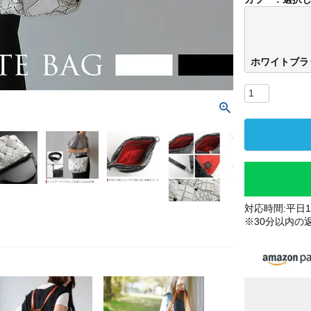
ホワイトブラ
対応時間:平日10
※30分以内の