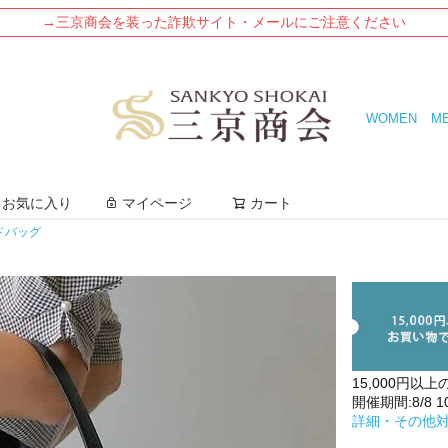
→三京商会を装った詐欺サイト・メールにご注意ください
WOMEN
M
検索
お気に入り
マイページ
カート
ドバッグ
15,000円以上
開催期間:8/8 10:
詳細・その他