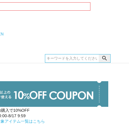
EN
の購入で10%OFF
00-8/17 9:59
対象アイテム一覧はこちら