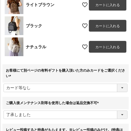
ライトブラウン
カートに入れる
ブラック
カートに入れる
ナチュラル
カートに入れる
お客様にて別ページの有料ギフトを購入頂いた方のみカードをご選択くださ
い
(
必
須
)
ご購入後メンテナンス剤等を使用した場合は返品交換不可
(
必
須
)
レビュー投稿すると特典がもらえます。※レビュー投稿のみだけ。(特典は