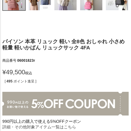
パイソン 本革 リュック 軽い 全8色 おしゃれ 小さめ
軽量 軽いかばん リュックサック 4FA
商品番号
06001823r
¥
49,500
税込
[
495
ポイント進呈 ]
990円以上の購入で使える5%OFFクーポン
詳細・その他対象アイテム一覧はこちら