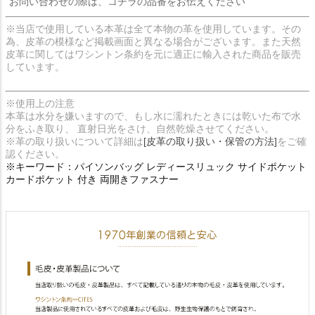
お問い合わせの際は、コチラの品番をお伝えください
※当店で使用している本革は全て本物の革を使用しています。その
為、皮革の模様など掲載画面と異なる場合がございます。また天然
皮革に関してはワシントン条約を元に適正に輸入された商品を販売
しています。
※使用上の注意
本革は水分を嫌いますので、もし水に濡れたときには乾いた布で水
分をふき取り、 直射日光をさけ、自然乾燥させてください。
※革の取り扱いについて詳細は
[皮革の取り扱い・保管の方法]
をご確
認ください。
※キーワード：パイソンバッグ レディースリュック サイドポケット
カードポケット 付き 両開きファスナー