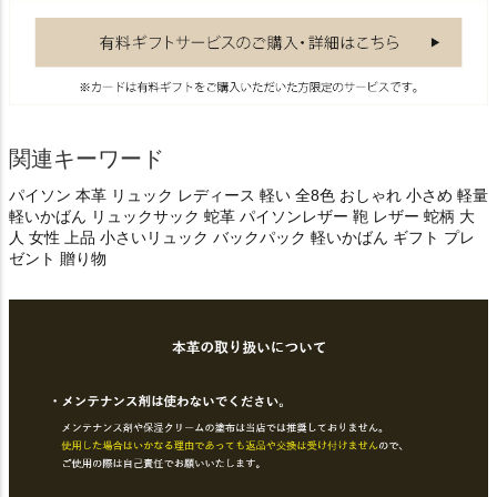
関連キーワード
パイソン 本革 リュック レディース 軽い 全8色 おしゃれ 小さめ 軽量
軽いかばん リュックサック 蛇革 パイソンレザー 鞄 レザー 蛇柄 大
人 女性 上品 小さいリュック バックパック 軽いかばん ギフト プレ
ゼント 贈り物