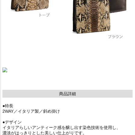
商品詳細
●特長
2WAY／イタリア製／斜め掛け
●デザイン
イタリアらしいアンティーク感を醸し出す染色技術を使用し、
濃淡がはっきりとした美しい仕上がりです。