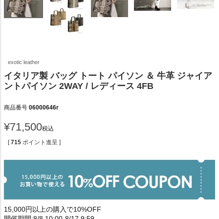
exotic leather
イタリア製 バッグ トート パイソン ＆ 牛革 ジャイア
ントパイソン 2WAY / レディース 4FB
商品番号
06000646r
¥
71,500
税込
[
715
ポイント進呈 ]
15,000円以上の購入で10%OFF
開催期間:8/8 10:00-8/17 9:59