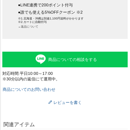
●LINE連携で200ポイント付与
●誰でも使える5%OFFクーポン ※2
※1.北海道・沖縄は別途1,100円送料がかかります
※2.カートに自動付与
→返品について
商品についての相談をする
対応時間:平日10:00～17:00
※30分以内の返信にて運用中。
商品についてのお問い合わせ
レビューを書く
関連アイテム