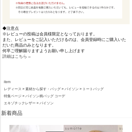
◆注意点
※レビューの投稿は会員様限定となっております。
また、レビューをご記入いただけるのは、会員登録時にご購入いた
だいた商品のみとなります。
何卒ご理解賜りますようお願い申し上げます
詳細はこちら→
item
レディース
素材から探す・バッグ
パイソン
トートバッグ
特集ページ
パイソン柄バッグ コーデ
エキゾチックレザー
パイソン
新着商品