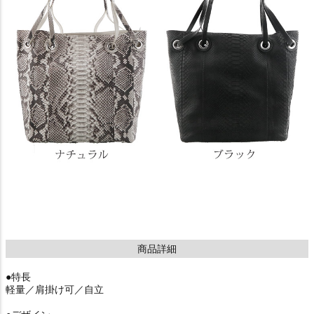
商品詳細
●特長
軽量／肩掛け可／自立