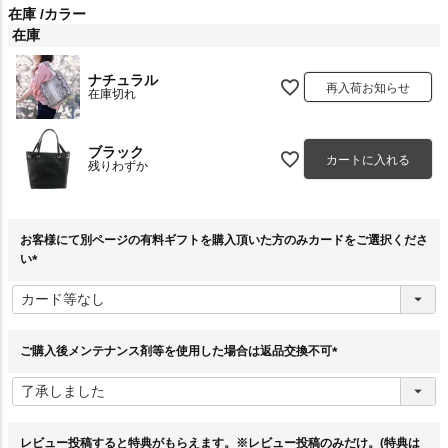
在庫
カラー
在庫
ナチュラル
再入荷お知らせ
在庫切れ
ブラック
カートに入れる
残りわずか
お客様にて別ページの有料ギフトを購入頂いた方のみカードをご選択くださ
い
(
必
須
)
ご購入後メンテナンス剤等を使用した場合は返品交換不可
(
必
須
)
レビュー投稿すると特典がもらえます。※レビュー投稿のみだけ。(特典は