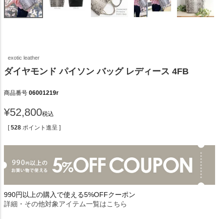
exotic leather
ダイヤモンド パイソン バッグ レディース 4FB
商品番号
06001219r
¥
52,800
税込
[
528
ポイント進呈 ]
990円以上の購入で使える5%OFFクーポン
詳細・その他対象アイテム一覧はこちら