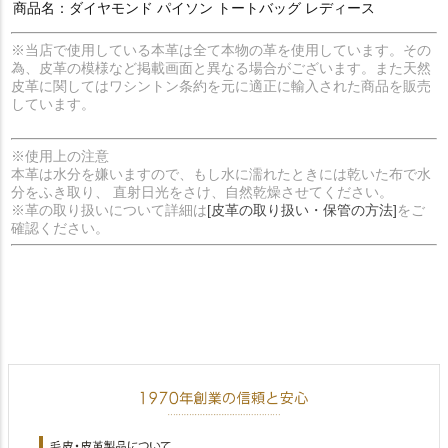
商品名：ダイヤモンド パイソン トートバッグ レディース
※当店で使用している本革は全て本物の革を使用しています。その
為、皮革の模様など掲載画面と異なる場合がございます。また天然
皮革に関してはワシントン条約を元に適正に輸入された商品を販売
しています。
※使用上の注意
本革は水分を嫌いますので、もし水に濡れたときには乾いた布で水
分をふき取り、 直射日光をさけ、自然乾燥させてください。
※革の取り扱いについて詳細は
[皮革の取り扱い・保管の方法]
をご
確認ください。