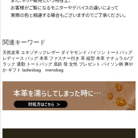
関連キーワード
天然皮革 エキゾチックレザー ダイヤモンド パイソン トートバッグ
レディース バッグ 本革 ファスナー付き 革 縦型 本革 ナチュラル/ブ
ラック 通勤 トートバッグ 底鋲 母 女性 プレゼント パイソン柄 爽や
か ギフト ladiesbag mensbag