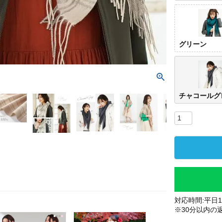
グリーン
チャコールグ
対応時間:平日10
※30分以内の