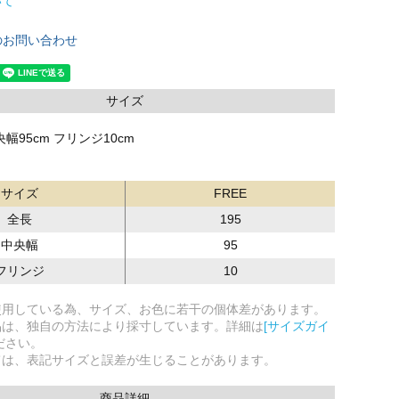
いて
のお問い合わせ
サイズ
央幅95cm フリンジ10cm
サイズ
FREE
全長
195
中央幅
95
フリンジ
10
使用している為、サイズ、お色に若干の個体差があります。
品は、独自の方法により採寸しています。詳細は
[サイズガイ
ださい。
ては、表記サイズと誤差が生じることがあります。
商品詳細