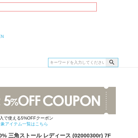
EN
購入で使える5%OFFクーポン
対象アイテム一覧はこちら
% 三角ストール レディース (02000300r) 7F