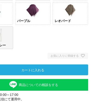
パープル
レオパード
レー
お気に入りに登録する
カートに入れる
商品についての相談をする
:00～17:00
返信にて運用中。