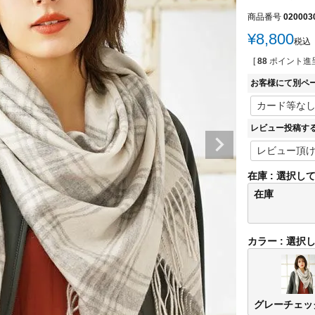
商品番号
020003
¥
8,800
税込
[
88
ポイント進呈
お客様にて別ペ
レビュー投稿す
在庫
選択し
在庫
カラー
選択
グレーチェッ