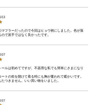
5/13
のマフラーだったので今回はヒョウ柄にしました。色が落
るので派手ではなく良かったです。
2/27
トールは初めてですが、不器用な私でも簡単にさまになり
コートの前を開けて着る時にも胸が覆われて暖かいです。

もたつきません。いい買い物をいました。
2/27