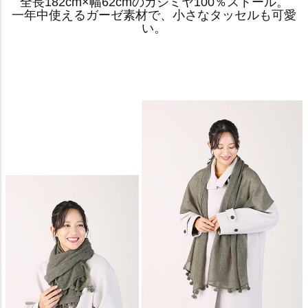
全長182cm×幅62cmのカシミヤ100％ストール。
一年中使えるガーゼ素材で、小さなタッセルも可愛
い。