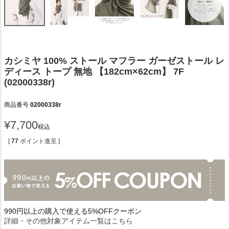
カシミヤ 100% ストール マフラー ガーゼストール レ
ディース トープ 無地 【182cm×62cm】 7F
(02000338r)
商品番号
02000338r
¥
7,700
税込
[
77
ポイント進呈 ]
990円以上の購入で使える5%OFFクーポン
詳細・その他対象アイテム一覧はこちら