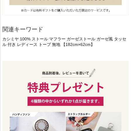
関連キーワード
カシミヤ 100% ストール マフラー ガーゼストール ガーゼ風 タッセ
ル 付き レディース トープ 無地 【182cm×62cm】