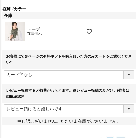
在庫
カラー
在庫
トープ
—
在庫切れ
お客様にて別ページの有料ギフトを購入頂いた方のみカードをご選択くださ
い
(
必
須
)
レビュー投稿すると特典がもらえます。※レビュー投稿のみだけ。(特典は
画像確認)
(
必
須
)
申し訳ございません。ただいま在庫がございません。