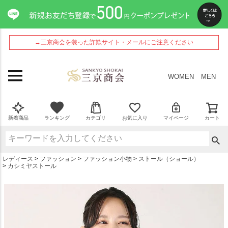
ペー
ジト
ップ
へ
→三京商会を装った詐欺サイト・メールにご注意ください
WOMEN
MEN
新着商品
ランキング
カテゴリ
お気に入り
マイページ
カート
レディース
ファッション
ファッション小物
ストール（ショール）
カシミヤストール