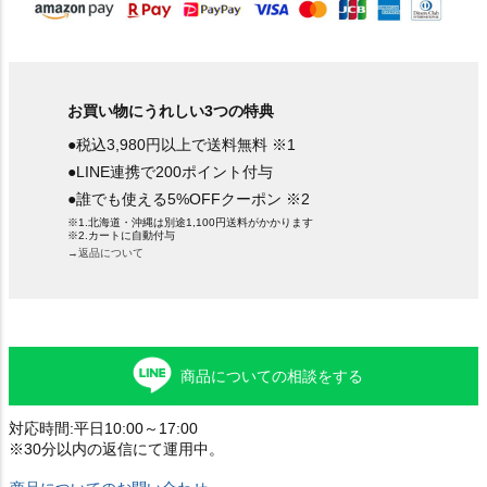
お買い物にうれしい3つの特典
●税込3,980円以上で送料無料 ※1
●LINE連携で200ポイント付与
●誰でも使える5%OFFクーポン ※2
※1.北海道・沖縄は別途1,100円送料がかかります
※2.カートに自動付与
→返品について
商品についての相談をする
対応時間:平日10:00～17:00
※30分以内の返信にて運用中。