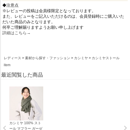
◆注意点
※レビューの投稿は会員様限定となっております。
また、レビューをご記入いただけるのは、会員登録時にご購入いた
だいた商品のみとなります。
何卒ご理解賜りますようお願い申し上げます
詳細はこちら→
レディース
素材から探す・ファッション
カシミヤ
カシミヤストール
item
最近閲覧した商品
カシミヤ 100% スト
ール マフラー ガーゼ