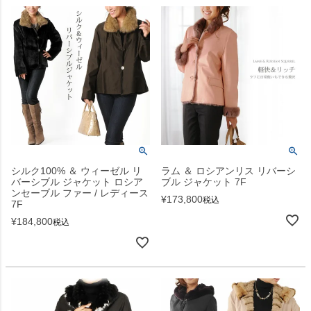
シルク100% ＆ ウィーゼル リ
ラム ＆ ロシアンリス リバーシ
バーシブル ジャケット ロシア
ブル ジャケット 7F
ンセーブル ファー / レディース
¥
173,800
税込
7F
¥
184,800
税込