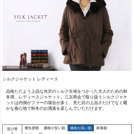
シルクジャケット レディース
品格ただよう上品な光沢のシルク生地をつかった大人のための秋
冬用、レディースジャケット。三京商会で取り扱うシルクジャケ
ットは内側がファーの場合が多く、見た目の上品さだけでなく暖
かな着心地で秋冬のお洒落を楽しんでいただけます。
優先度順
価格が安い順
価格が高い順
新着順
並び替
え