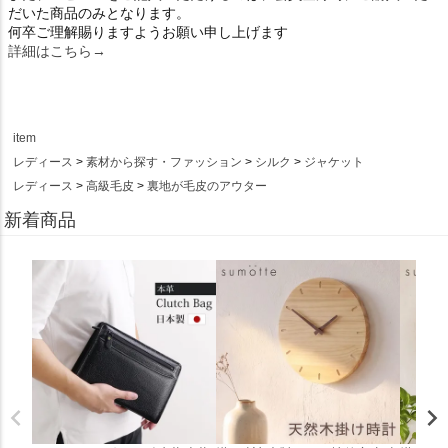
だいた商品のみとなります。
何卒ご理解賜りますようお願い申し上げます
詳細はこちら→
item
レディース
素材から探す・ファッション
シルク
ジャケット
レディース
高級毛皮
裏地が毛皮のアウター
新着商品