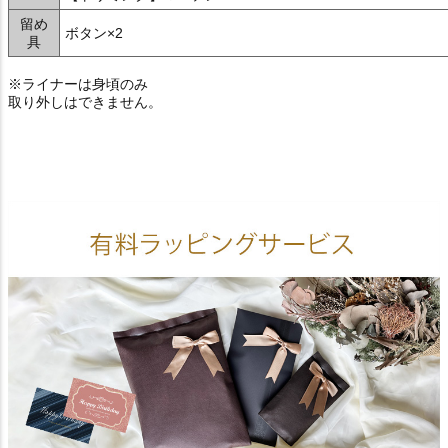
留め
ボタン×2
具
※ライナーは身頃のみ
取り外しはできません。