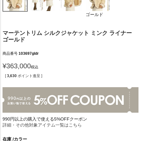
ゴールド
マーテントリム シルクジャケット ミンク ライナー
ゴールド
商品番号
103697gldr
¥
363,000
税込
[
3,630
ポイント進呈 ]
990円以上の購入で使える5%OFFクーポン
詳細・その他対象アイテム一覧はこちら
在庫
カラー