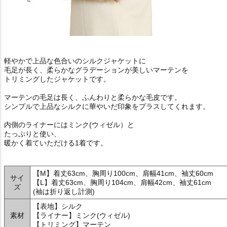
軽やかで上品な色合いのシルクジャケットに
毛足が長く、柔らかなグラデーションが美しいマーテンを
トリミングしたジャケットです。
マーテンの毛足は長く、ふんわりと柔らかな毛皮です。
シンプルで上品なシルクに華やいだ印象をプラスしてくれます。
内側のライナーにはミンク(ウィゼル）と
たっぷりと使い、
暖かく着ていただける1着です。
【M】着丈63cm、胸周り100cm、肩幅41cm、袖丈60cm
サイ
【L】着丈63cm、胸周り104cm、肩幅42cm、袖丈61cm
ズ
(袖は折り返し計測)
【表地】シルク
素材
【ライナー】ミンク(ウィゼル)
【トリミング】マーテン