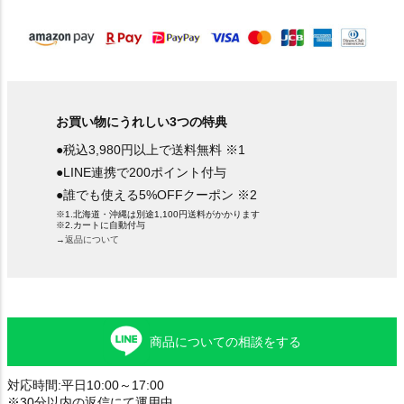
)
お買い物にうれしい3つの特典
●税込3,980円以上で送料無料 ※1
●LINE連携で200ポイント付与
●誰でも使える5%OFFクーポン ※2
※1.北海道・沖縄は別途1,100円送料がかかります
※2.カートに自動付与
→返品について
商品についての相談をする
対応時間:平日10:00～17:00
※30分以内の返信にて運用中。