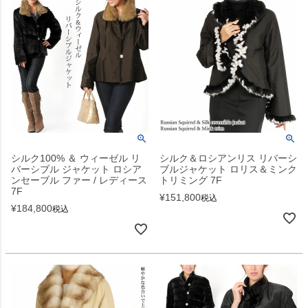
シルク100% ＆ ウィーゼル リ
シルク＆ロシアンリス リバーシ
バーシブル ジャケット ロシア
ブルジャケット ロリス＆ミンク
ンセーブル ファー / レディース
トリミング 7F
7F
¥
151,800
税込
¥
184,800
税込