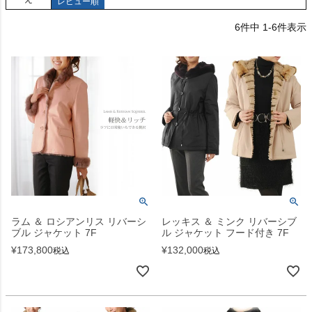
レビュー順
6
件中
1
-
6
件表示
ラム ＆ ロシアンリス リバーシ
レッキス ＆ ミンク リバーシブ
ブル ジャケット 7F
ル ジャケット フード付き 7F
¥
173,800
¥
132,000
税込
税込