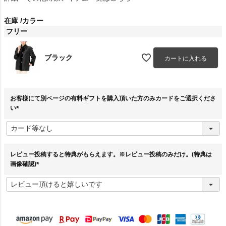
在庫
カラー
フリー
ブラック
カートに入れる
お客様にて別ページの有料ギフトを購入頂いた方のみカードをご選択くださ
い
(
必
須
)
レビュー投稿すると特典がもらえます。※レビュー投稿のみだけ。(特典は
画像確認)
(
必
須
)