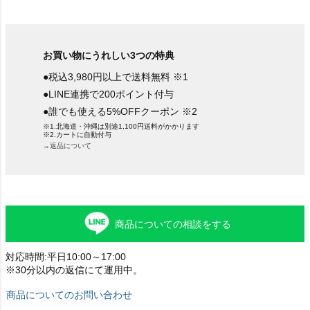
お買い物にうれしい3つの特典
●税込3,980円以上で送料無料 ※1
●LINE連携で200ポイント付与
●誰でも使える5%OFFクーポン ※2
※1.北海道・沖縄は別途1,100円送料がかかります
※2.カートに自動付与
→返品について
商品についての相談をする
対応時間:平日10:00～17:00
※30分以内の返信にて運用中。
商品についてのお問い合わせ