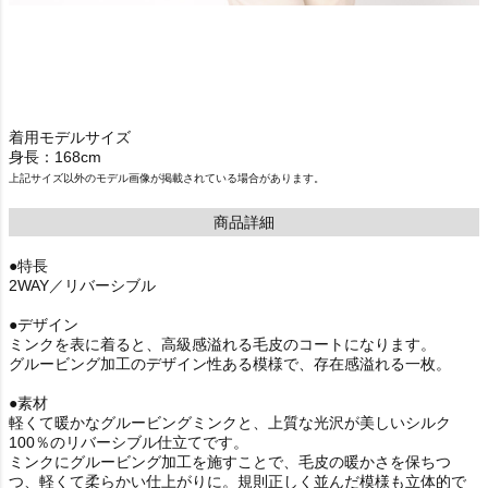
着用モデルサイズ
身長：168cm
上記サイズ以外のモデル画像が掲載されている場合があります。
商品詳細
●特長
2WAY／リバーシブル
●デザイン
ミンクを表に着ると、高級感溢れる毛皮のコートになります。
グルービング加工のデザイン性ある模様で、存在感溢れる一枚。
●素材
軽くて暖かなグルービングミンクと、上質な光沢が美しいシルク
100％のリバーシブル仕立てです。
ミンクにグルービング加工を施すことで、毛皮の暖かさを保ちつ
つ、軽くて柔らかい仕上がりに。規則正しく並んだ模様も立体的で