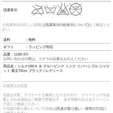
洗濯表示
※洗濯表示の詳しい説明は
[洗濯表示の絵表示について]
をご確認くだ
さい。
送料
：無料
ギフト
：ラッピング対応
品番：1100-37r
お問い合わせの際は、コチラの品番をお伝えください
商品名：シルク100％ ＆ グルービング ミンク リバーシブル ジャケ
ット 着丈70cm ブラック / レディース
※使用上の注意
毛皮は大変、デリケートな素材になりますので、 クリーニングを必
要とされる場合はご家庭で実施せず、 必ず信頼のおけるクリーニン
グ店にご相談ください。
※毛皮の取り扱いについて詳細は
[毛皮の取り扱い・保管の方法]
を
ご確認ください。