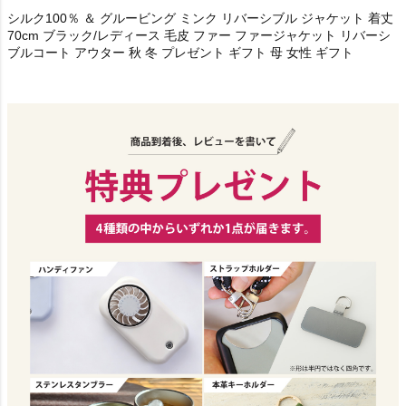
シルク100％ ＆ グルービング ミンク リバーシブル ジャケット 着丈
70cm ブラック/レディース 毛皮 ファー ファージャケット リバーシ
ブルコート アウター 秋 冬 プレゼント ギフト 母 女性 ギフト