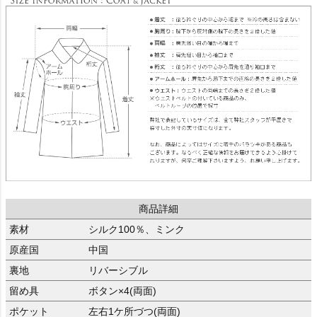
商品詳細
素材
シルク100％、ミンク
原産国
中国
裏地
リバーシブル
留め具
ボタン×4(両面)
ポケット
左右1ケ所づつ(両面)