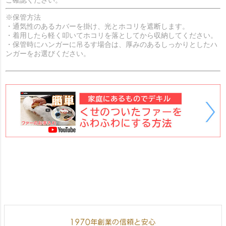
※保管方法
・通気性のあるカバーを掛け、光とホコリを遮断します。
・着用したら軽く叩いてホコリを落としてから収納してください。
・保管時にハンガーに吊るす場合は、厚みのあるしっかりとしたハ
ンガーをお選びください。