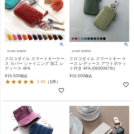
exotic leather
exotic leather
クロコダイル スマートキーケー
クロコダイル スマートキー ケ
ス カバー シャイニング 加工 レ
ース レディース アウトポケッ
ディース 4FA
ト付き 4FA (06000879r)
¥
16,500
¥
16,500
税込
税込
5.00
（1件）