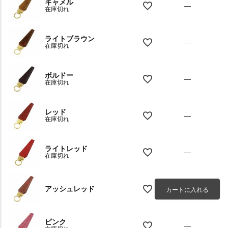
キャメル
—
在庫切れ
ライトブラウン
—
在庫切れ
ボルドー
—
在庫切れ
レッド
—
在庫切れ
ライトレッド
—
在庫切れ
アッシュレッド
カートに入れる
ピンク
—