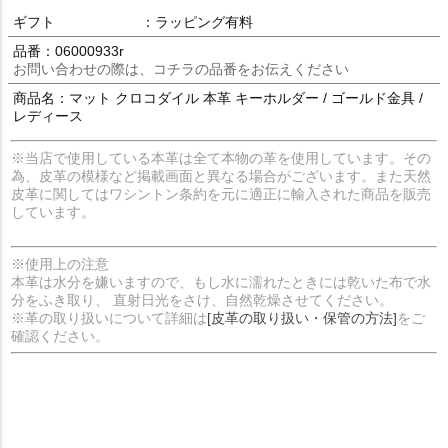
ギフト
：ラッピング有料
品番：06000933r
お問い合わせの際は、コチラの品番をお伝えください
商品名：マット クロコダイル 本革 キーホルダー / ゴールド金具 /
レディース
※当店で使用している本革は全て本物の革を使用しています。その
為、皮革の模様など掲載画面と異なる場合がございます。また天然
皮革に関してはワシントン条約を元に適正に輸入された商品を販売
しています。
※使用上の注意
本革は水分を嫌いますので、もし水に濡れたときには乾いた布で水
分をふき取り、 直射日光をさけ、自然乾燥させてください。
※革の取り扱いについて詳細は
[皮革の取り扱い・保管の方法]
をご
確認ください。