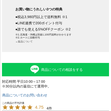
お買い物にうれしい3つの特典
●税込3,980円以上で送料無料 ※1
●LINE連携で200ポイント付与
●誰でも使える5%OFFクーポン ※2
※1.北海道・沖縄は別途1,100円送料がかかります
※2.カートに自動付与
→返品について
商品についての相談をする
対応時間:平日10:00～17:00
※30分以内の返信にて運用中。
商品についてのお問い合わせ
4.75
4