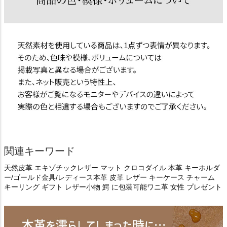
関連キーワード
天然皮革 エキゾチックレザー マット クロコダイル 本革 キーホルダ
ー/ゴールド金具/レディース本革 皮革 レザー キーケース チャーム
キーリング ギフト レザー小物 鰐 に包装可能ワニ革 女性 プレゼント