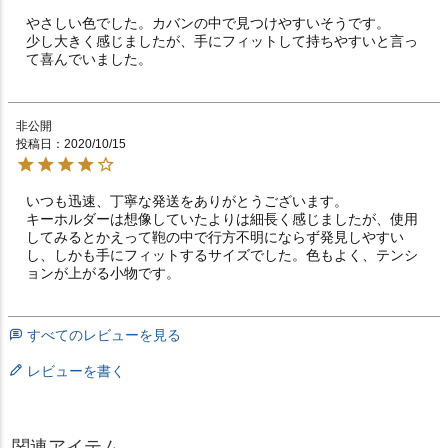
やさしい色でした。カバンの中で見つけやすいそうです。

少し大きく感じましたが、手にフィットして持ちやすいと言っ
て喜んでいました。
非公開
投稿日
2020/10/15
いつも迅速、丁寧な発送をありがとうございます。

キーホルダーは想像していたよりは細長く感じましたが、使用
してみるとかえって鞄の中で行方不明にならず発見しやすい
し、しかも手にフィットするサイズでした。色もよく、テンシ
ョンが上がる小物です。
すべてのレビューを見る
レビューを書く
関連アイテム