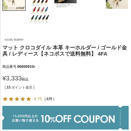
exotic leather
マット クロコダイル 本革 キーホルダー / ゴールド金
具 / レディース【ネコポスで送料無料】 4FA
商品番号
06000933r
¥
3,333
税込
[
33
ポイント進呈 ]
4.75
（4件）