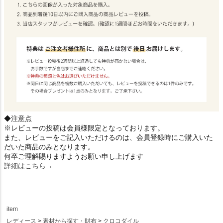
◆注意点
※レビューの投稿は会員様限定となっております。
また、レビューをご記入いただけるのは、会員登録時にご購入いた
だいた商品のみとなります。
何卒ご理解賜りますようお願い申し上げます
詳細はこちら→
item
レディース
素材から探す・財布
クロコダイル