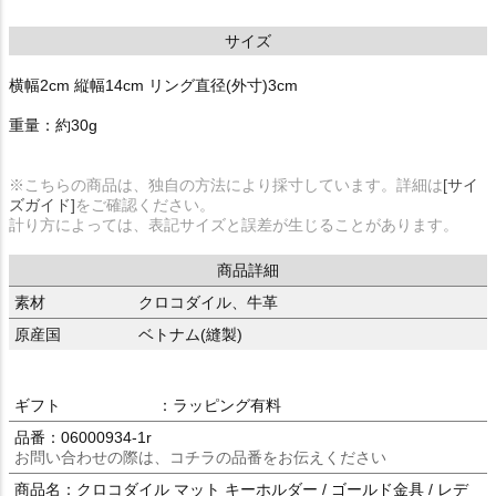
サイズ
横幅2cm 縦幅14cm リング直径(外寸)3cm
重量：約30g
※こちらの商品は、独自の方法により採寸しています。詳細は
[サイ
ズガイド]
をご確認ください。
計り方によっては、表記サイズと誤差が生じることがあります。
商品詳細
素材
クロコダイル、牛革
原産国
ベトナム(縫製)
ギフト
：ラッピング有料
品番：06000934-1r
お問い合わせの際は、コチラの品番をお伝えください
商品名：クロコダイル マット キーホルダー / ゴールド金具 / レデ