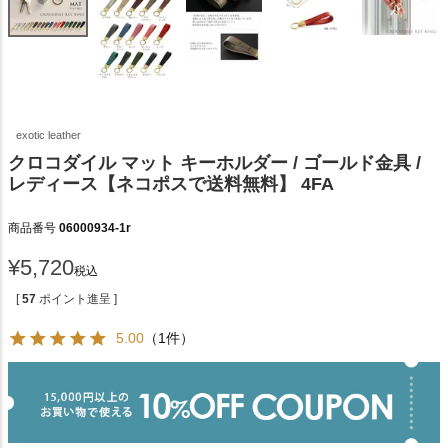
exotic leather
クロコダイル マット キーホルダー / ゴールド金具 /
レディース【ネコポスで送料無料】 4FA
商品番号
06000934-1r
¥
5,720
税込
[
57
ポイント進呈 ]
5.00
（1件）