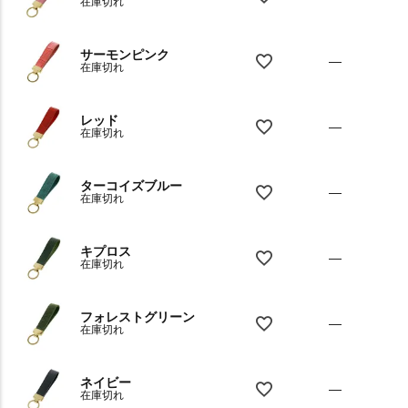
在庫切れ
サーモンピンク
—
在庫切れ
レッド
—
在庫切れ
ターコイズブルー
—
在庫切れ
キプロス
—
在庫切れ
フォレストグリーン
—
在庫切れ
ネイビー
—
在庫切れ