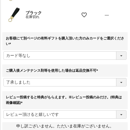
ブラック
—
在庫切れ
お客様にて別ページの有料ギフトを購入頂いた方のみカードをご選択くださ
い
(
必
須
)
ご購入後メンテナンス剤等を使用した場合は返品交換不可
(
必
須
)
レビュー投稿すると特典がもらえます。※レビュー投稿のみだけ。(特典は
画像確認)
(
必
須
)
申し訳ございません。ただいま在庫がございません。