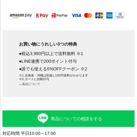
お買い物にうれしい3つの特典
●税込3,980円以上で送料無料 ※1
●LINE連携で200ポイント付与
●誰でも使える5%OFFクーポン ※2
※1.北海道・沖縄は別途1,100円送料がかかります
※2.カートに自動付与
→返品について
商品についての相談をする
対応時間:平日10:00～17:00