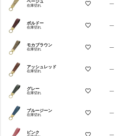
ベージュ
—
在庫切れ
ボルドー
—
在庫切れ
モカブラウン
—
在庫切れ
アッシュレッド
—
在庫切れ
グレー
—
在庫切れ
ブルージーン
—
在庫切れ
ピンク
—