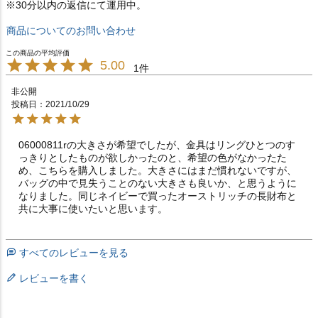
※30分以内の返信にて運用中。
商品についてのお問い合わせ
5.00
1
非公開
投稿日
2021/10/29
06000811rの大きさが希望でしたが、金具はリングひとつのす
っきりとしたものが欲しかったのと、希望の色がなかったた
め、こちらを購入しました。大きさにはまだ慣れないですが、
バッグの中で見失うことのない大きさも良いか、と思うように
なりました。同じネイビーで買ったオーストリッチの長財布と
共に大事に使いたいと思います。
すべてのレビューを見る
レビューを書く