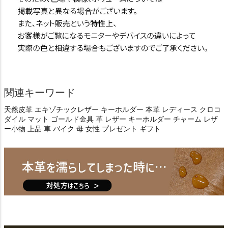
関連キーワード
天然皮革 エキゾチックレザー キーホルダー 本革 レディース クロコ
ダイル マット ゴールド金具 革 レザー キーホルダー チャーム レザ
ー小物 上品 車 バイク 母 女性 プレゼント ギフト