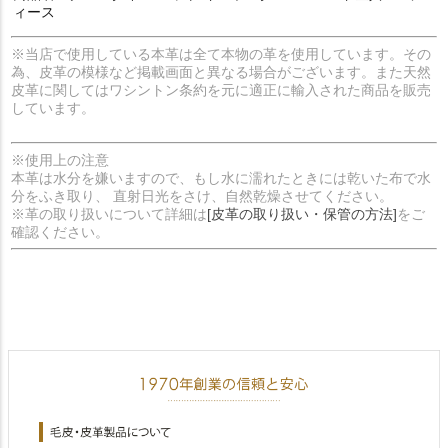
ィース
※当店で使用している本革は全て本物の革を使用しています。その
為、皮革の模様など掲載画面と異なる場合がございます。また天然
皮革に関してはワシントン条約を元に適正に輸入された商品を販売
しています。
※使用上の注意
本革は水分を嫌いますので、もし水に濡れたときには乾いた布で水
分をふき取り、 直射日光をさけ、自然乾燥させてください。
※革の取り扱いについて詳細は
[皮革の取り扱い・保管の方法]
をご
確認ください。