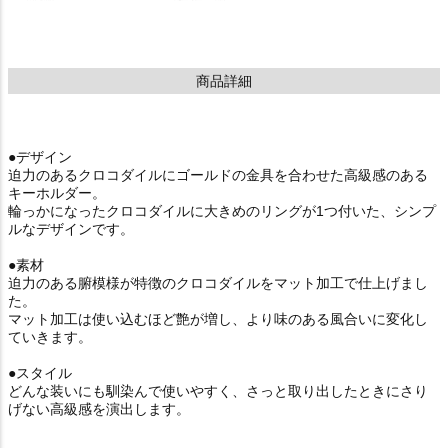
商品詳細
●デザイン
迫力のあるクロコダイルにゴールドの金具を合わせた高級感のある
キーホルダー。
輪っかになったクロコダイルに大きめのリングが1つ付いた、シンプ
ルなデザインです。
●素材
迫力のある腑模様が特徴のクロコダイルをマット加工で仕上げまし
た。
マット加工は使い込むほど艶が増し、より味のある風合いに変化し
ていきます。
●スタイル
どんな装いにも馴染んで使いやすく、さっと取り出したときにさり
げない高級感を演出します。