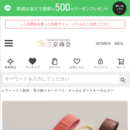
ペー
ジト
ップ
へ
→三京商会を装った詐欺サイト・メールにご注意ください
WOMEN
MEN
新着商品
ランキング
カテゴリ
お気に入り
マイページ
カート
レディース
財布・革小物
キーケース・キーホルダー
キーホルダー