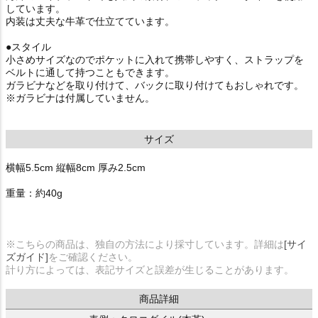
しています。
内装は丈夫な牛革で仕立てています。
●スタイル
小さめサイズなのでポケットに入れて携帯しやすく、ストラップを
ベルトに通して持つこともできます。
ガラビナなどを取り付けて、バックに取り付けてもおしゃれです。
※ガラビナは付属していません。
サイズ
横幅5.5cm 縦幅8cm 厚み2.5cm
重量：約40g
※こちらの商品は、独自の方法により採寸しています。詳細は
[サイ
ズガイド]
をご確認ください。
計り方によっては、表記サイズと誤差が生じることがあります。
商品詳細