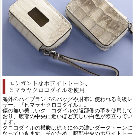
海外のハイブランドのバッグや財布に使われる高級レ
ザー、『ヒマラヤクロコダイル』。
傷の無い美しいクロコダイルの腹部側の革を使用して
おり、腹部の中央に近いほど美しい白色が際立ってい
ます。
クロコダイルの横腹は徐々に色の濃いダークトーンに
なっていきます。そのため、腹部中央のホワイトトー