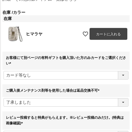
在庫
カラー
在庫
ヒマラヤ
カートに入れる
お客様にて別ページの有料ギフトを購入頂いた方のみカードをご選択くださ
い
(
必
須
)
ご購入後メンテナンス剤等を使用した場合は返品交換不可
(
必
須
)
レビュー投稿すると特典がもらえます。※レビュー投稿のみだけ。(特典は
画像確認)
(