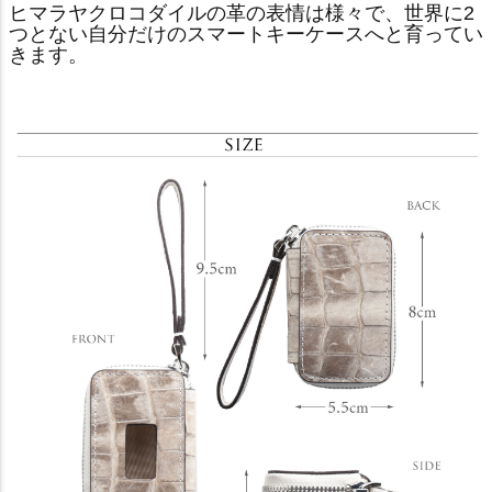
ヒマラヤクロコダイルの革の表情は様々で、世界に2
つとない自分だけのスマートキーケースへと育ってい
きます。