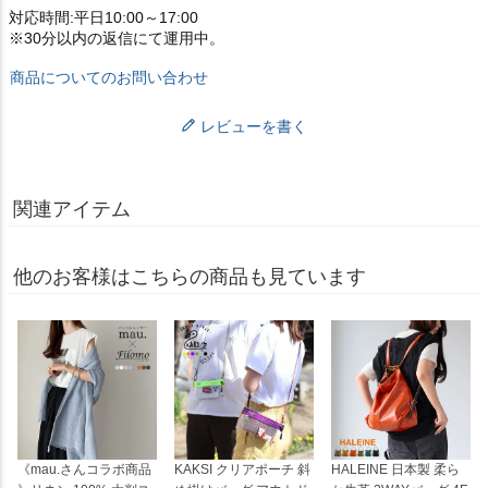
対応時間:平日10:00～17:00
※30分以内の返信にて運用中。
商品についてのお問い合わせ
レビューを書く
関連アイテム
他のお客様はこちらの商品も見ています
《mau.さんコラボ商品
KAKSI クリアポーチ 斜
HALEINE 日本製 柔ら