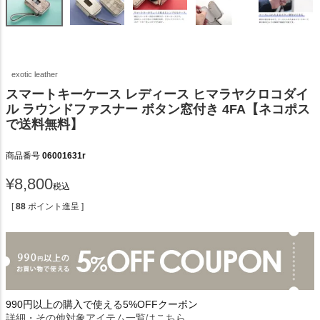
exotic leather
スマートキーケース レディース ヒマラヤクロコダイ
ル ラウンドファスナー ボタン窓付き 4FA【ネコポス
で送料無料】
商品番号
06001631r
¥
8,800
税込
[
88
ポイント進呈 ]
990円以上の購入で使える5%OFFクーポン
詳細・その他対象アイテム一覧はこちら