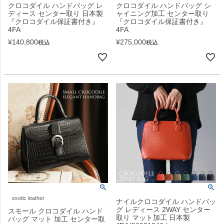
クロコダイル ハンドバッグ レ
クロコダイル ハンドバッグ シ
ディース センター取り 日本製
ャイニング加工 センター取り
『クロコダイル保証書付き』
『クロコダイル保証書付き』
4FA
4FA
¥
140,800
¥
275,000
税込
税込
exotic leather
ナイルクロコダイル ハンドバッ
グ レディース 2WAY センター
スモール クロコダイル ハンド
取り マット加工 日本製
バッグ マット 加工 センター取