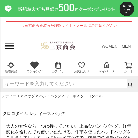
→三京商会を装った詐欺サイト・メールにご注意ください
WOMEN
MEN
新着商品
ランキング
カテゴリ
お気に入り
マイページ
カート
レディース
バッグ
ハンドバッグ
ワニ革
クロコダイル
クロコダイル レディース バッグ
大人の女性なら一つは持っていたい、上品なハンドバッグ。経年
変化を愉しんでお使いいただける、牛革を使ったハンドバッグを
ご用意しています。小さめサイズなので、内勤での通勤バッグと