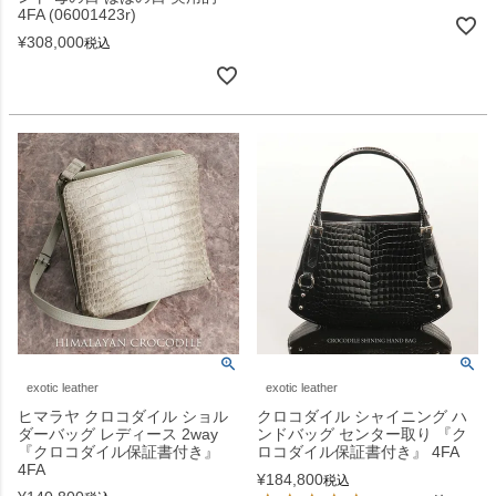
4FA (06001423r)
¥
308,000
税込
exotic leather
exotic leather
ヒマラヤ クロコダイル ショル
クロコダイル シャイニング ハ
ダーバッグ レディース 2way
ンドバッグ センター取り 『ク
『クロコダイル保証書付き』
ロコダイル保証書付き』 4FA
4FA
¥
184,800
税込