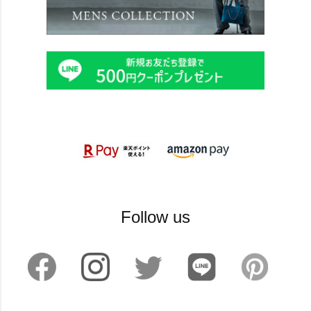
Follow us