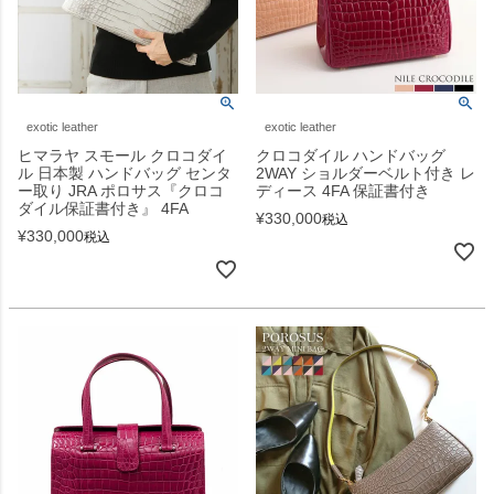
exotic leather
exotic leather
ヒマラヤ スモール クロコダイ
クロコダイル ハンドバッグ
ル 日本製 ハンドバッグ センタ
2WAY ショルダーベルト付き レ
ー取り JRA ポロサス『クロコ
ディース 4FA 保証書付き
ダイル保証書付き』 4FA
¥
330,000
税込
¥
330,000
税込