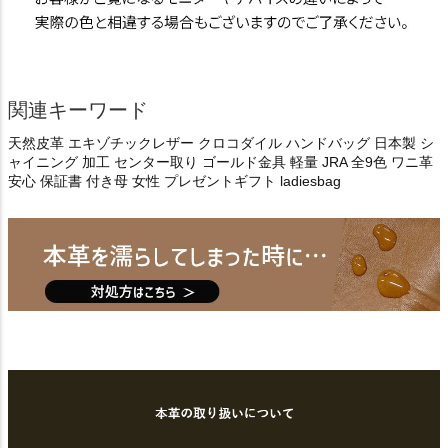
関連キーワード
天然皮革 エキゾチックレザー クロコダイル ハンドバッグ 日本製 シ
ャイニング 加工 センター取り ゴールド金具 軽量 JRA 全9色 ワニ革
安心 保証書 付き母 女性 プレゼントギフト ladiesbag