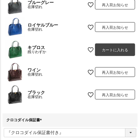
ブルーグレー
再入荷お知らせ
在庫切れ
ロイヤルブルー
再入荷お知らせ
在庫切れ
キプロス
カートに入れる
残りわずか
ワイン
再入荷お知らせ
在庫切れ
ブラック
再入荷お知らせ
在庫切れ
クロコダイル保証書
(
必
須