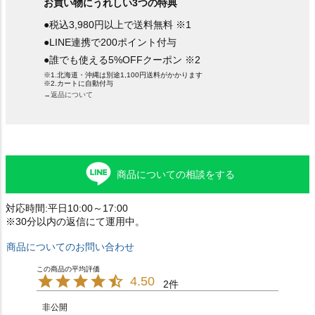
お買い物にうれしい3つの特典
●税込3,980円以上で送料無料 ※1
●LINE連携で200ポイント付与
●誰でも使える5%OFFクーポン ※2
※1.北海道・沖縄は別途1,100円送料がかかります
※2.カートに自動付与
→返品について
商品についての相談をする
対応時間:平日10:00～17:00
※30分以内の返信にて運用中。
商品についてのお問い合わせ
4.50
2
非公開