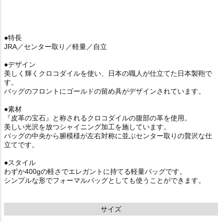
●特長
JRA／センター取り／軽量／自立
●デザイン
美しく輝くクロコダイルを使い、日本の職人が仕立てた日本製鞄で
す。
バッグのフロントにゴールドの留め具がデザインされています。
●素材
『皮革の宝石』と称されるクロコダイルの腹部の革を使用。
美しい光沢を放つシャイニング加工を施しています。
バッグの中央から腑模様が左右対称に並ぶセンター取りの贅沢な仕
立てです。
●スタイル
わずか400gの軽さでエレガントに持てる軽量バッグです。
シンプルな形でフォーマルバッグとしても使うことができます。
サイズ