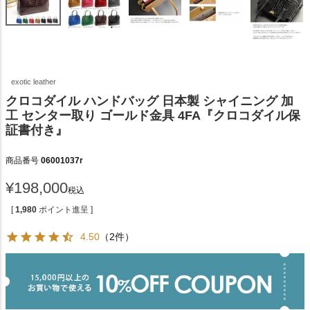
exotic leather
クロコダイル ハンドバッグ 日本製 シャイニング 加
工 センター取り ゴールド金具 4FA『クロコダイル保
証書付き』
商品番号
06001037r
¥
198,000
税込
[
1,980
ポイント進呈 ]
4.50
（2件）