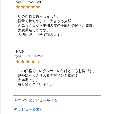
投稿日
2020/12/11
初のクロコ購入しました。

軽量で持ちやすく　大きさも抜群！

外見もさながら中側の皮の手触りの良さが素敵。

大変満足してます。

大切に愛用させて頂きます。
非公開
投稿日
2018/02/28
この価格でこのグレードの品はとてもお得です。

以外にたっぷり入るデザインも素敵！

大満足です。

有り難うございました。
すべてのレビューを見る
レビューを書く