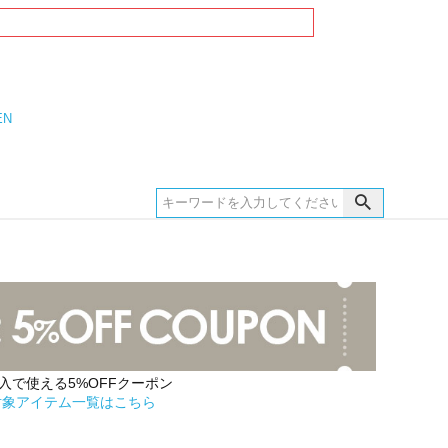
EN
購入で使える5%OFFクーポン
対象アイテム一覧はこちら