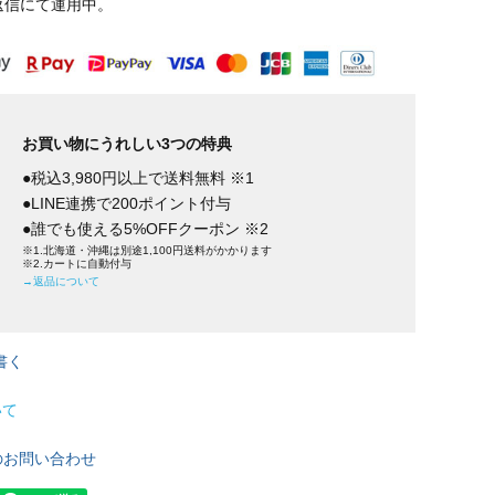
返信にて運用中。
お買い物にうれしい3つの特典
●税込3,980円以上で送料無料 ※1
●LINE連携で200ポイント付与
●誰でも使える5%OFFクーポン ※2
※1.北海道・沖縄は別途1,100円送料がかかります
※2.カートに自動付与
→返品について
書く
いて
のお問い合わせ