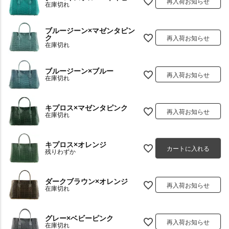
再入荷お知らせ
在庫切れ
ブルージーン×マゼンタピン
ク
再入荷お知らせ
在庫切れ
ブルージーン×ブルー
再入荷お知らせ
在庫切れ
キプロス×マゼンタピンク
再入荷お知らせ
在庫切れ
キプロス×オレンジ
カートに入れる
残りわずか
ダークブラウン×オレンジ
再入荷お知らせ
在庫切れ
グレー×ベビーピンク
再入荷お知らせ
在庫切れ