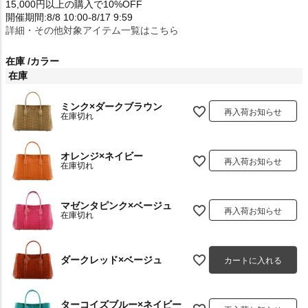
15,000円以上の購入で10%OFF
開催期間:8/8 10:00-8/17 9:59
詳細・その他対象アイテム一覧はこちら
在庫
カラー
在庫
ミンク×ダークブラウン
再入荷お知らせ
在庫切れ
オレンジ×ネイビー
再入荷お知らせ
在庫切れ
マゼンタピンク×ベージュ
再入荷お知らせ
在庫切れ
ダークレッド×ベージュ
カートに入れる
ターコイズブルー×ネイビー