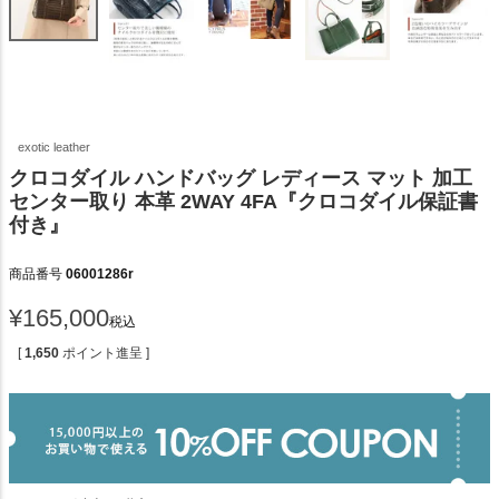
exotic leather
クロコダイル ハンドバッグ レディース マット 加工
センター取り 本革 2WAY 4FA『クロコダイル保証書
付き』
商品番号
06001286r
¥
165,000
税込
[
1,650
ポイント進呈 ]