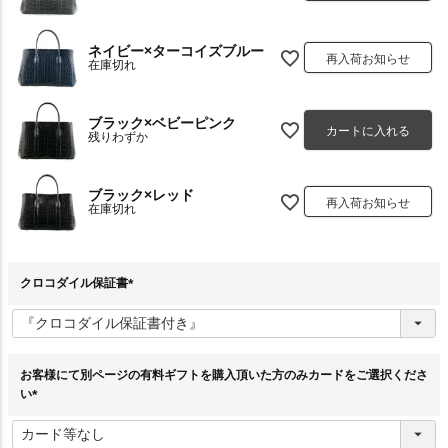
ネイビー×ターコイズブルー
再入荷お知らせ
在庫切れ
ブラック×ベビーピンク
カートに入れる
残りわずか
ブラック×レッド
再入荷お知らせ
在庫切れ
クロコダイル保証書
(
必
須
)
お客様にて別ページの有料ギフトを購入頂いた方のみカードをご選択くださ
い
(
必