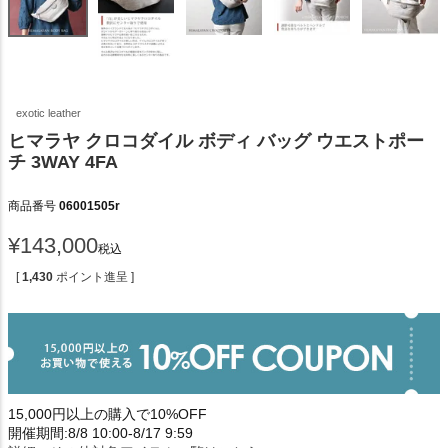
exotic leather
ヒマラヤ クロコダイル ボディ バッグ ウエストポー
チ 3WAY 4FA
商品番号
06001505r
¥
143,000
税込
[
1,430
ポイント進呈 ]
15,000円以上の購入で10%OFF
開催期間:8/8 10:00-8/17 9:59