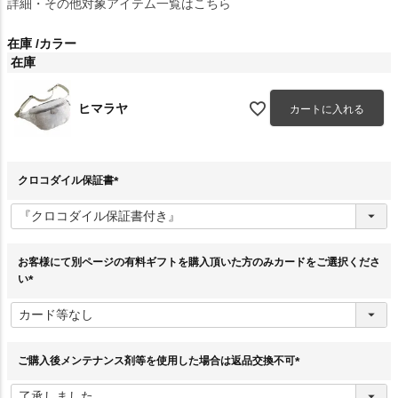
詳細・その他対象アイテム一覧はこちら
在庫
カラー
在庫
ヒマラヤ
カートに入れる
クロコダイル保証書
(
必
須
)
お客様にて別ページの有料ギフトを購入頂いた方のみカードをご選択くださ
い
(
必
須
)
ご購入後メンテナンス剤等を使用した場合は返品交換不可
(
必