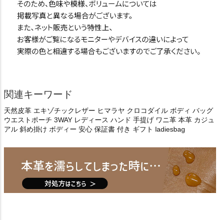
関連キーワード
天然皮革 エキゾチックレザー ヒマラヤ クロコダイル ボディ バッグ
ウエストポーチ 3WAY レディース ハンド 手提げ ワニ革 本革 カジュ
アル 斜め掛け ボディー 安心 保証書 付き ギフト ladiesbag