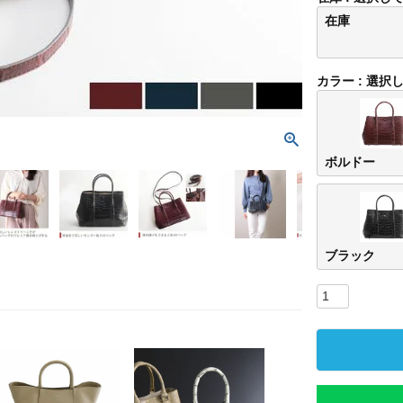
在庫
カラー
選択
ボルドー
ブラック