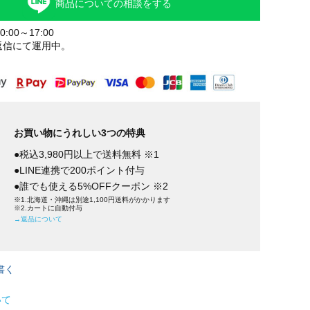
商品についての相談をする
:00～17:00
返信にて運用中。
お買い物にうれしい3つの特典
●税込3,980円以上で送料無料 ※1
●LINE連携で200ポイント付与
●誰でも使える5%OFFクーポン ※2
※1.北海道・沖縄は別途1,100円送料がかかります
※2.カートに自動付与
→返品について
書く
いて