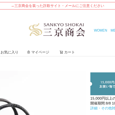
→三京商会を装った詐欺サイト・メールにご注意ください
WOMEN
M
検索
お気に入り
マイページ
カート
15,000円以上
開催期間:8/8 10:
詳細・その他