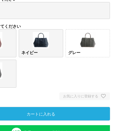
)
してください
ネイビー
グレー
ボル
お気に入りに登録する
カートに入れる