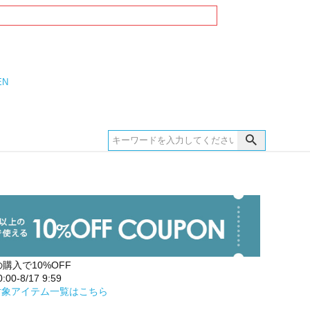
EN
の購入で10%OFF
00-8/17 9:59
対象アイテム一覧はこちら