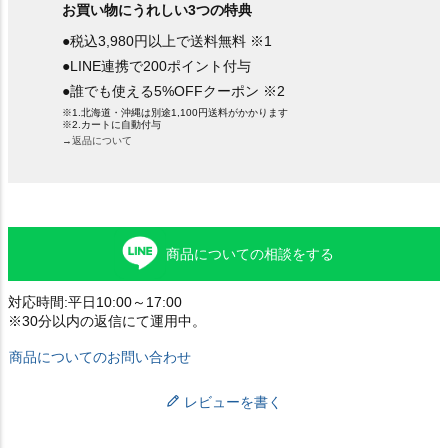
お買い物にうれしい3つの特典
●税込3,980円以上で送料無料 ※1
●LINE連携で200ポイント付与
●誰でも使える5%OFFクーポン ※2
※1.北海道・沖縄は別途1,100円送料がかかります
※2.カートに自動付与
→返品について
商品についての相談をする
対応時間:平日10:00～17:00
※30分以内の返信にて運用中。
商品についてのお問い合わせ
レビューを書く