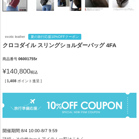
exotic leather
夏の旅行応援10%OFFクーポン
クロコダイル スリングショルダーバッグ 4FA
商品番号
06001755r
¥
140,800
税込
[
1,408
ポイント進呈 ]
開催期間:8/4 10:00-8/7 9:59
詳細・その他セールアイテム一覧はこちら