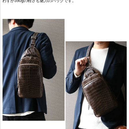
わずか390gの軽さも魅力のバッグです。