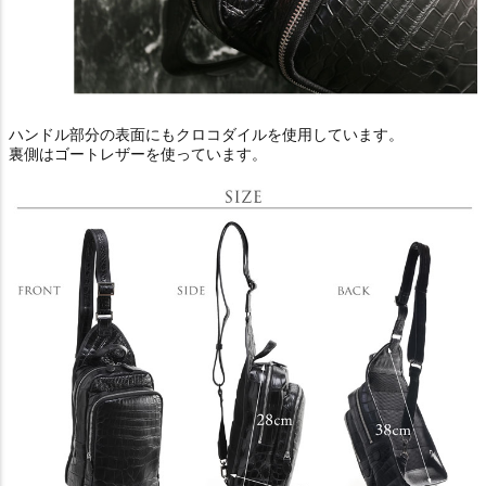
ハンドル部分の表面にもクロコダイルを使用しています。
裏側はゴートレザーを使っています。