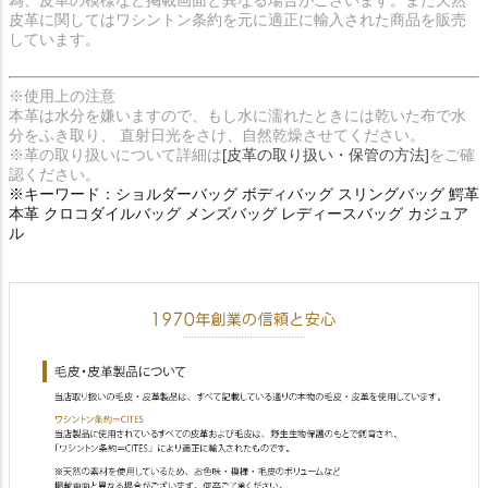
皮革に関してはワシントン条約を元に適正に輸入された商品を販売
しています。
※使用上の注意
本革は水分を嫌いますので、もし水に濡れたときには乾いた布で水
分をふき取り、 直射日光をさけ、自然乾燥させてください。
※革の取り扱いについて詳細は
[皮革の取り扱い・保管の方法]
をご確
認ください。
※キーワード：ショルダーバッグ ボディバッグ スリングバッグ 鰐革
本革 クロコダイルバッグ メンズバッグ レディースバッグ カジュア
ル