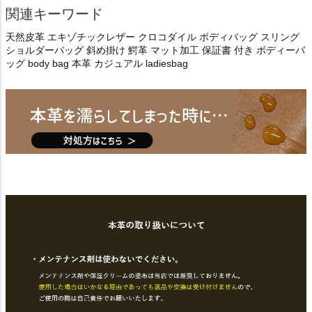
関連キーワード
天然皮革 エキゾチックレザー クロコダイル ボディバッグ スリング
ショルダーバッグ 斜め掛け 鰐革 マット加工 保証書 付き ボディーバ
ッグ body bag 本革 カジュアル ladiesbag